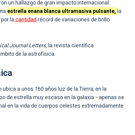
ron un hallazgo de gran impacto internacional:
una
estrella enana blanca ultramasiva pulsante,
la
por la
cantidad
récord de variaciones de brillo
cal Journal Letters,
la revista científica
mbito de la astrofísica.
nica
 ubica a unos 160 años luz de la Tierra, en la
tipo de estrella muy escaso en la galaxia –apenas se
nal en la vida de cuerpos celestes extremadamente