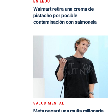
EN EEUU
Walmart retira una crema de
pistacho por posible
contaminación con salmonela
SALUD MENTAL
Meta pagará una multa millonaria