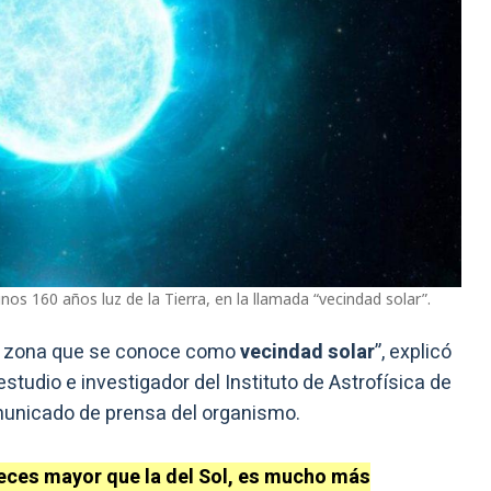
os 160 años luz de la Tierra, en la llamada “vecindad solar”.
la zona que se conoce como
vecindad solar
”, explicó
estudio e investigador del Instituto de Astrofísica de
municado de prensa del organismo.
eces mayor que la del Sol, es mucho más