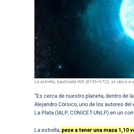
La estrella, bautizada WD J0135+5722, se ubica a un
“Es cerca de nuestro planeta, dentro de 
Alejandro Córsico, uno de los autores del 
La Plata (IALP, CONICET-UNLP) en un co
La estrella,
pese a tener una masa 1,10 v