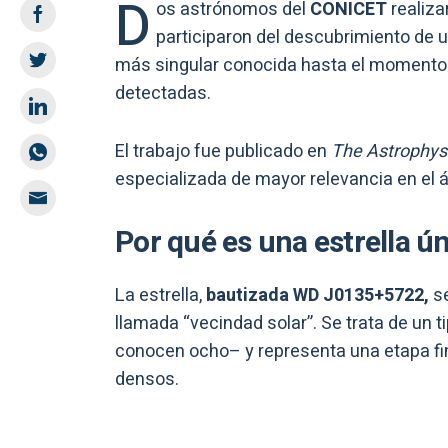
D
os astrónomos del
CONICET
realiza
participaron del descubrimiento de 
más singular conocida hasta el momento 
detectadas.
El trabajo fue publicado en
The Astrophysi
especializada de mayor relevancia en el á
Por qué es una estrella ú
La estrella,
bautizada WD J0135+5722,
se
llamada “vecindad solar”. Se trata de un 
conocen ocho– y representa una etapa fi
densos.