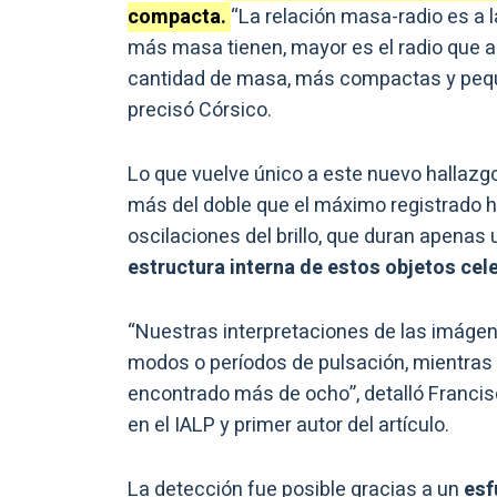
compacta.
“La relación masa-radio es a l
más masa tienen, mayor es el radio que a
cantidad de masa, más compactas y pequeñ
precisó Córsico.
Lo que vuelve único a este nuevo hallazg
más del doble que el máximo registrado ha
oscilaciones del brillo, que duran apenas
estructura interna de estos objetos cel
“Nuestras interpretaciones de las imágen
modos o períodos de pulsación, mientras
encontrado más de ocho”, detalló Franci
en el IALP y primer autor del artículo.
La detección fue posible gracias a un
esf