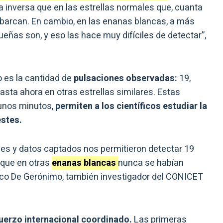
a inversa que en las estrellas normales que, cuanta
barcan. En cambio, en las enanas blancas, a más
as son, y eso las hace muy difíciles de detectar”,
o es la cantidad de
pulsaciones observadas:
19,
sta ahora en otras estrellas similares. Estas
 unos minutos,
permiten a los científicos estudiar la
estes.
es y datos captados nos permitieron detectar 19
 que en otras
enanas blancas
nunca se habían
sco De Gerónimo, también investigador del CONICET
uerzo internacional coordinado.
Las primeras