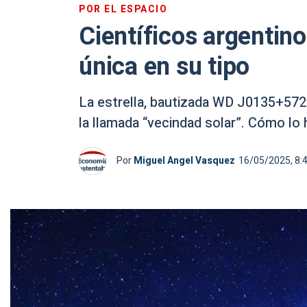
POR EL ESPACIO
Científicos argentin
única en su tipo
La estrella, bautizada WD J0135+5722,
la llamada “vecindad solar”. Cómo lo 
Por
Miguel Angel Vasquez
16/05/2025, 8: