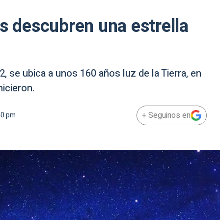
os descubren una estrella
 se ubica a unos 160 años luz de la Tierra, en
hicieron.
+ Seguinos en
40 pm