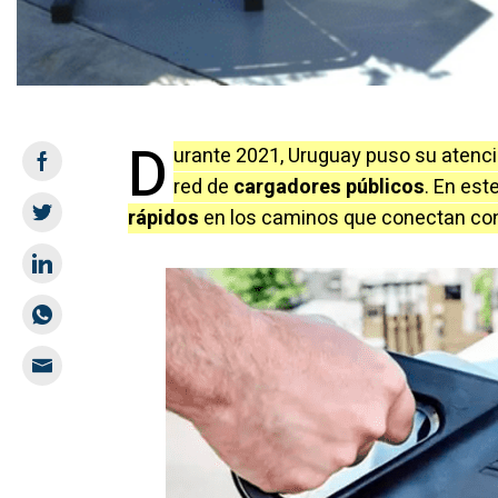
D
urante 2021, Uruguay puso su atenci
red de
cargadores públicos
. En est
rápidos
en los caminos que conectan con 