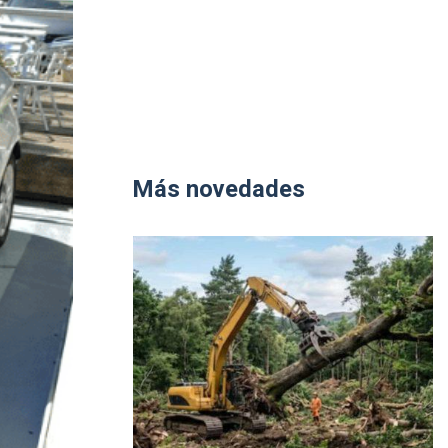
Más novedades