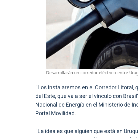
Desarrollarán un corredor eléctrico entre Urug
“Los instalaremos en el Corredor Litoral, 
del Este, que va a ser el vínculo con Bras
Nacional de Energía en el Ministerio de In
Portal Movilidad.
“La idea es que alguien que está en Urugua