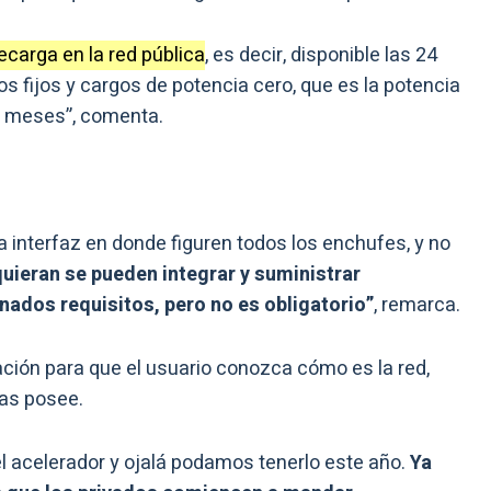
ecarga en la red pública
, es decir, disponible las 24
s fijos y cargos de potencia cero, que es la potencia
30 meses”, comenta.
a interfaz en donde figuren todos los enchufes, y no
uieran se pueden integrar y suministrar
ados requisitos, pero no es obligatorio”
, remarca.
mación para que el usuario conozca cómo es la red,
cas posee.
l acelerador y ojalá podamos tenerlo este año.
Ya