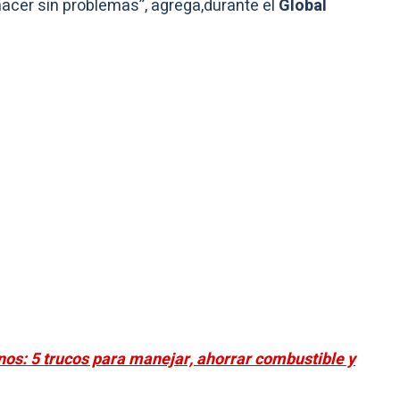
hacer sin problemas”, agrega,durante el
Global
s: 5 trucos para manejar, ahorrar combustible y