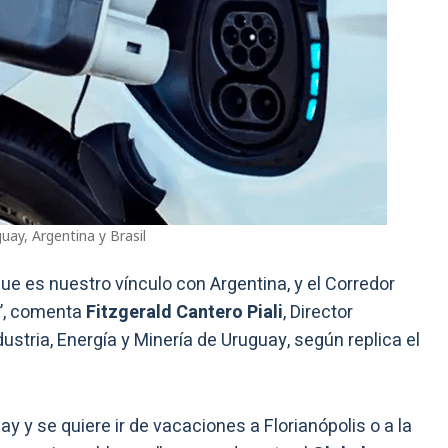
uay, Argentina y Brasil
que es nuestro vínculo con Argentina, y el Corredor
il”, comenta
Fitzgerald Cantero Piali
, Director
dustria, Energía y Minería de Uruguay, según replica el
y y se quiere ir de vacaciones a Florianópolis o a la