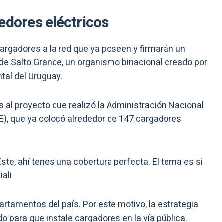
edores eléctricos
rgadores a la red que ya poseen y firmarán un
de Salto Grande, un organismo binacional creado por
ntal del Uruguay.
 al proyecto que realizó la Administración Nacional
E), que ya colocó alrededor de 147 cargadores
Este, ahí tenes una cobertura perfecta. El tema es si
iali
partamentos del país. Por este motivo, la estrategia
do para que instale cargadores en la vía pública.