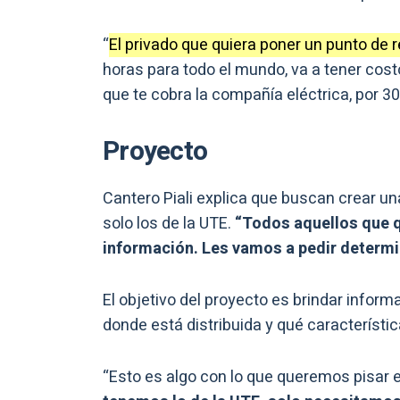
“
El privado que quiera poner un punto de r
horas para todo el mundo, va a tener costo
que te cobra la compañía eléctrica, por 
Proyecto
Cantero Piali explica que buscan crear un
solo los de la UTE.
“Todos aquellos que q
información. Les vamos a pedir determin
El objetivo del proyecto es brindar infor
donde está distribuida y qué característi
“Esto es algo con lo que queremos pisar e