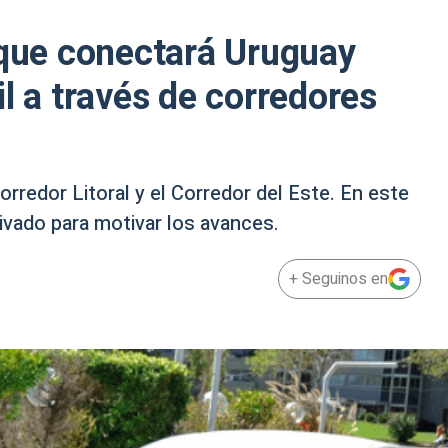
 que conectará Uruguay
l a través de corredores
rredor Litoral y el Corredor del Este. En este
rivado para motivar los avances.
+ Seguinos en