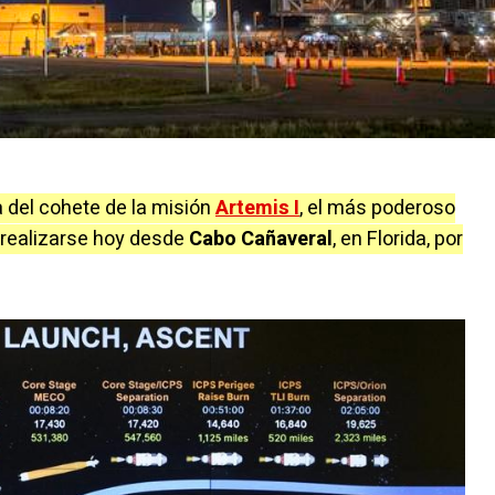
 del cohete de la misión
Artemis I
, el más poderoso
 realizarse hoy desde
Cabo Cañaveral
, en Florida, por