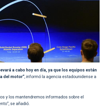
levará a cabo hoy en día, ya que los equipos están
a del motor”
, informó la agencia estadounidense a
tos y los mantendremos informados sobre el
nto”, se añadió.