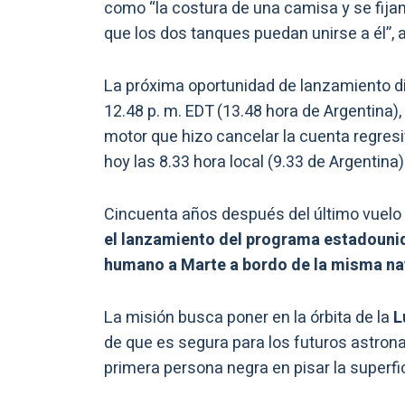
como “la costura de una camisa y se fijan 
que los dos tanques puedan unirse a él”,
La próxima oportunidad de lanzamiento dis
12.48 p. m. EDT (13.48 hora de Argentina),
motor que hizo cancelar la cuenta regre
hoy las 8.33 hora local (9.33 de Argentina)
Cincuenta años después del último vuelo
el lanzamiento del programa estadouniden
humano a Marte a bordo de la misma na
La misión busca poner en la órbita de la
L
de que es segura para los futuros astronau
primera persona negra en pisar la superfic