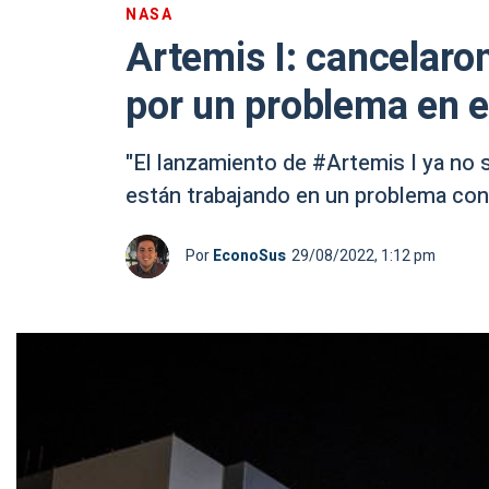
NASA
Artemis I: cancelaron
por un problema en e
"El lanzamiento de #Artemis I ya no s
están trabajando en un problema con 
Por
EconoSus
29/08/2022, 1:12 pm