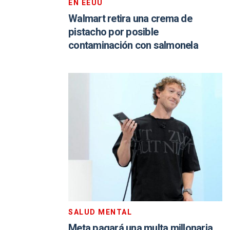
EN EEUU
Walmart retira una crema de
pistacho por posible
contaminación con salmonela
SALUD MENTAL
Meta pagará una multa millonaria