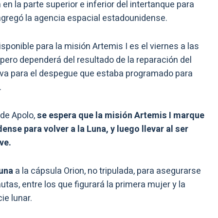
en la parte superior e inferior del intertanque para
 agregó la agencia espacial estadounidense.
ponible para la misión Artemis I es el viernes a las
 pero dependerá del resultado de la reparación del
siva para el despegue que estaba programado para
.
 de Apolo,
se espera que la misión Artemis I marque
se para volver a la Luna, y luego llevar al ser
ve.
una
a la cápsula Orion, no tripulada, para asegurarse
tas, entre los que figurará la primera mujer y la
ie lunar.