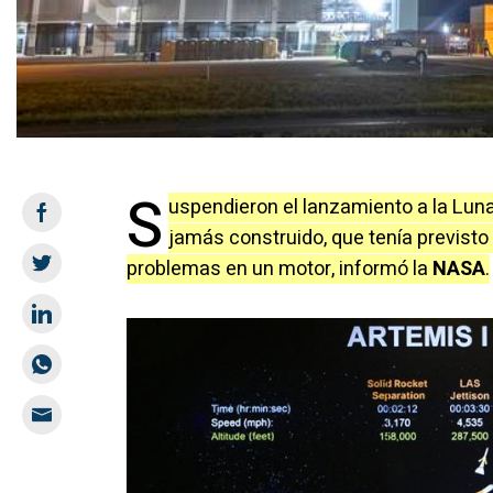
S
uspendieron el lanzamiento a la Luna
jamás construido, que tenía previsto
problemas en un motor, informó la
NASA
.