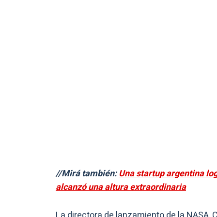
//Mirá también:
Una startup argentina lo
alcanzó una altura extraordinaria
La directora de lanzamiento de la NASA, 