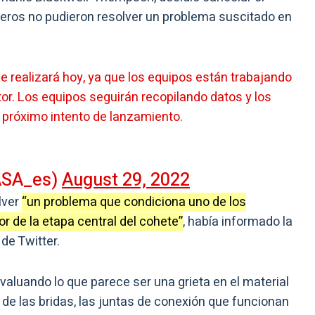
ieros no pudieron resolver un problema suscitado en
se realizará hoy, ya que los equipos están trabajando
r. Los equipos seguirán recopilando datos y los
próximo intento de lanzamiento.
ASA_es)
August 29, 2022
lver
“un problema que condiciona uno de los
or de la etapa central del cohete”
, había informado la
e Twitter.
aluando lo que parece ser una grieta en el material
de las bridas, las juntas de conexión que funcionan