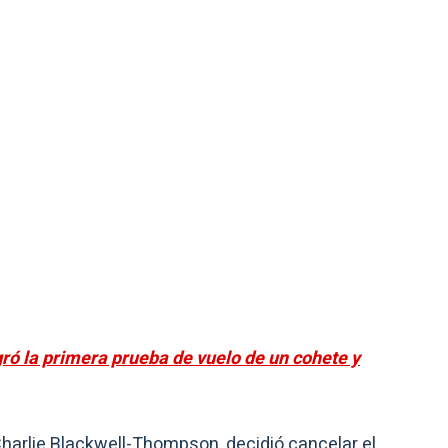
gró la primera prueba de vuelo de un cohete y
Charlie Blackwell-Thompson, decidió cancelar el