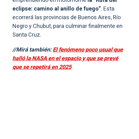
emprendiendo en motorhome
la “Ruta del
eclipse: camino al anillo de fuego”
. Esta
ecorrerá las provincias de Buenos Aires, Río
Negro y Chubut, para culminar finalmente en
Santa Cruz.
//Mirá también:
El fenómeno poco usual que
halló la NASA en el espacio y que se prevé
que se repetirá en 2025