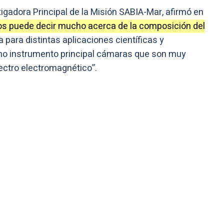
tigadora Principal de la Misión SABIA-Mar, afirmó en
nos puede decir mucho acerca de la composición del
 para distintas aplicaciones científicas y
como instrumento principal cámaras que son muy
pectro electromagnético”.