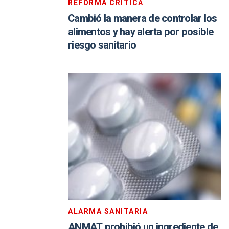
REFORMA CRÍTICA
Cambió la manera de controlar los
alimentos y hay alerta por posible
riesgo sanitario
ALARMA SANITARIA
ANMAT prohibió un ingrediente de