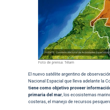
Foto de prensa: Télam
El nuevo satélite argentino de observación
Nacional Espacial que lleva adelante la 
tiene como objetivo proveer información
primaria del mar
, los ecosistemas marino
costeras, el manejo de recursos pesqueros