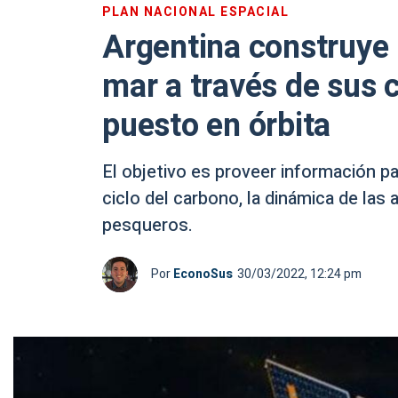
PLAN NACIONAL ESPACIAL
Argentina construye 
mar a través de sus 
puesto en órbita
El objetivo es proveer información pa
ciclo del carbono, la dinámica de las
pesqueros.
Por
EconoSus
30/03/2022, 12:24 pm