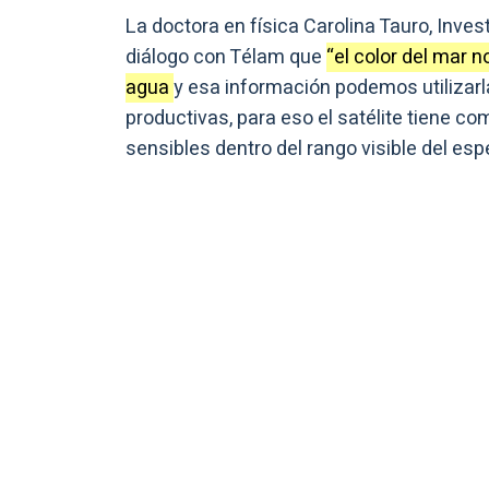
La doctora en física Carolina Tauro, Inves
diálogo con Télam que
“el color del mar 
agua
y esa información podemos utilizarla
productivas, para eso el satélite tiene 
sensibles dentro del rango visible del es