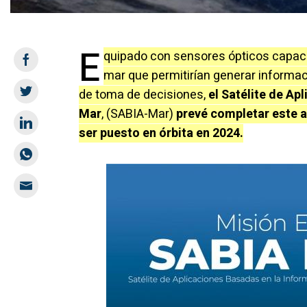
E
quipado con sensores ópticos capaces
mar que permitirían generar informaci
de toma de decisiones,
el Satélite de Ap
Mar
, (SABIA-Mar)
prevé completar este a
ser puesto en órbita en 2024.