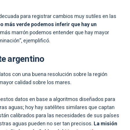
adecuada para registrar cambios muy sutiles en las
co más verde podemos inferir que hay un
o más marrón podemos entender que hay mayor
nación”, ejemplificó.
te argentino
datos con una buena resolución sobre la región
 mayor calidad sobre los mares.
 estos datos en base a algoritmos diseñados para
ras aguas; hoy hay satélites similares que captan
tán calibrados para las necesidades de sus países
stras aguas pueden no ser tan precisos.
La misión