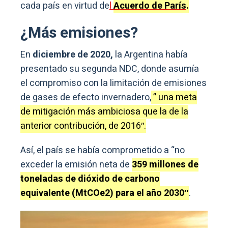
cada país en virtud de
l
Acuerdo de París
.
¿Más emisiones?
En
diciembre de 2020,
la Argentina había
presentado su segunda NDC, donde asumía
el compromiso con la limitación de emisiones
de gases de efecto invernadero,
” una meta
de mitigación más ambiciosa que la de la
anterior contribución, de 2016″.
Así, el país se había comprometido a “no
exceder la emisión neta de
359 millones de
toneladas de dióxido de carbono
equivalente (MtCOe2) para el año 2030″
.