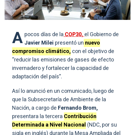
A
pocos días de la
COP30,
el Gobierno de
Javier Milei
presentó un
nuevo
compromiso climático,
con el objetivo de
“reducir las emisiones de gases de efecto
invernadero y fortalecer la capacidad de
adaptación del país”.
Así lo anunció en un comunicado, luego de
que la Subsecretaría de Ambiente de la
Nación, a cargo de
Fernando Brom,
presentara la tercera
Contribución
Determinada a Nivel Nacional
(NDC, por su
sigla en inglés) durante la Mesa Ampliada del