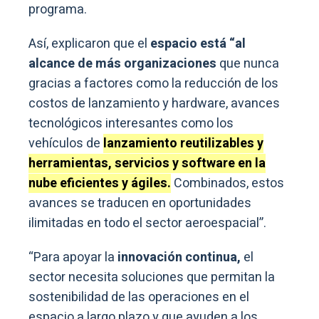
programa.
Así, explicaron que el
espacio está “al
alcance de más organizaciones
que nunca
gracias a factores como la reducción de los
costos de lanzamiento y hardware, avances
tecnológicos interesantes como los
vehículos de
lanzamiento reutilizables y
herramientas, servicios y software en la
nube eficientes y ágiles.
Combinados, estos
avances se traducen en oportunidades
ilimitadas en todo el sector aeroespacial”.
“Para apoyar la
innovación continua,
el
sector necesita soluciones que permitan la
sostenibilidad de las operaciones en el
espacio a largo plazo y que ayuden a los