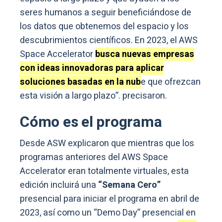
seres humanos a seguir beneficiándose de
los datos que obtenemos del espacio y los
descubrimientos científicos. En 2023, el AWS
Space Accelerator
busca nuevas empresas
con ideas innovadoras para aplicar
soluciones basadas en la nub
e que ofrezcan
esta visión a largo plazo”. precisaron.
Cómo es el programa
Desde ASW explicaron que mientras que los
programas anteriores del AWS Space
Accelerator eran totalmente virtuales, esta
edición incluirá una
“Semana Cero”
presencial para iniciar el programa en abril de
2023, así como un “Demo Day” presencial en