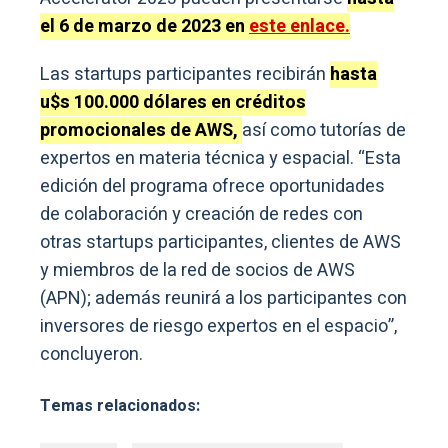
el 6 de marzo de 2023 en
este enlace.
Las startups participantes recibirán
hasta
u$s 100.000 dólares en créditos
promocionales de AWS,
así como tutorías de
expertos en materia técnica y espacial. “Esta
edición del programa ofrece oportunidades
de colaboración y creación de redes con
otras startups participantes, clientes de AWS
y miembros de la red de socios de AWS
(APN); además reunirá a los participantes con
inversores de riesgo expertos en el espacio”,
concluyeron.
Temas relacionados: