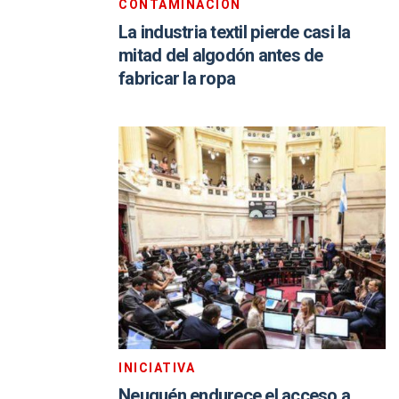
CONTAMINACIÓN
La industria textil pierde casi la
mitad del algodón antes de
fabricar la ropa
INICIATIVA
Neuquén endurece el acceso a