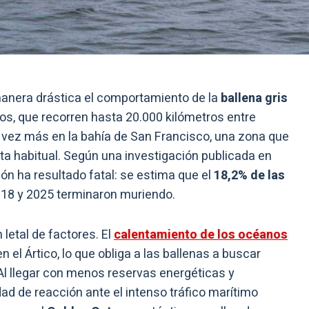
 manera drástica el comportamiento de la
ballena gris
eos, que recorren hasta 20.000 kilómetros entre
a vez más en la bahía de San Francisco, una zona que
ta habitual. Según una investigación publicada en
ión ha resultado fatal: se estima que el
18,2% de las
018 y 2025 terminaron muriendo.
etal de factores. El
calentamiento de los océanos
 el Ártico, lo que obliga a las ballenas a buscar
Al llegar con menos reservas energéticas y
dad de reacción ante el intenso tráfico marítimo