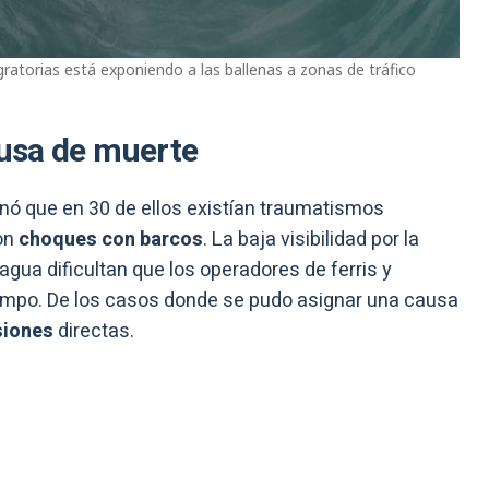
gratorias está exponiendo a las ballenas a zonas de tráfico
causa de muerte
inó que en 30 de ellos existían traumatismos
on
choques con barcos
. La baja visibilidad por la
l agua dificultan que los operadores de ferris y
empo. De los casos donde se pudo asignar una causa
siones
directas.