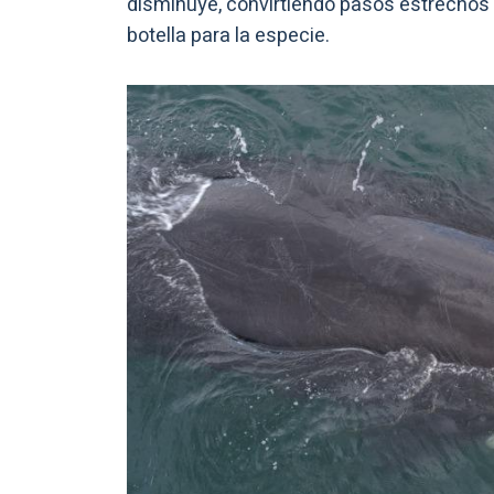
disminuye, convirtiendo pasos estrechos
botella para la especie.