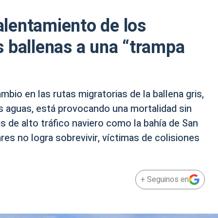
calentamiento de los
 ballenas a una “trampa
bio en las rutas migratorias de la ballena gris,
s aguas, está provocando una mortalidad sin
s de alto tráfico naviero como la bahía de San
es no logra sobrevivir, víctimas de colisiones
+ Seguinos en