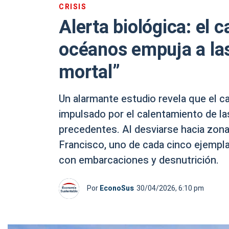
CRISIS
Alerta biológica: el 
océanos empuja a las
mortal”
Un alarmante estudio revela que el cam
impulsado por el calentamiento de la
precedentes. Al desviarse hacia zona
Francisco, uno de cada cinco ejemplar
con embarcaciones y desnutrición.
Por
EconoSus
30/04/2026, 6:10 pm