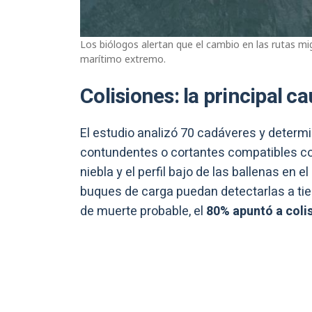
Los biólogos alertan que el cambio en las rutas mi
marítimo extremo.
Colisiones: la principal 
El estudio analizó 70 cadáveres y determ
contundentes o cortantes compatibles c
niebla y el perfil bajo de las ballenas en e
buques de carga puedan detectarlas a ti
de muerte probable, el
80% apuntó a coli