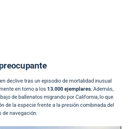
 preocupante
e en declive tras un episodio de mortalidad inusual
mente en torno a los
13.000 ejemplares
. Además,
 bajo de ballenatos migrando por California, lo que
n de la especie frente a la presión combinada del
s de navegación.