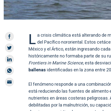
L
a crisis climática está alterando de
del Pacífico nororiental. Estos cetác
México y el Ártico, están ingresando cad
históricamente no formaba parte de su ru
Frontiers in Marine Science
, esta desviac
ballenas
identificadas en la zona entre 2
El fenómeno responde a una combinación l
está reduciendo las fuentes de alimento en
nutrientes en áreas costeras peligrosas. 
debilitadas por la malnutrición, su capaci