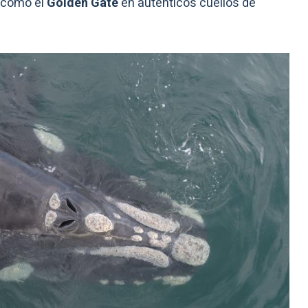
 como el
Golden Gate
en auténticos cuellos de