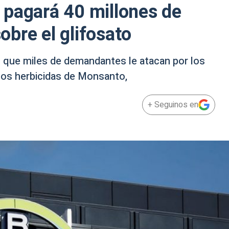
 pagará 40 millones de
sobre el glifosato
 el que miles de demandantes le atacan por los
los herbicidas de Monsanto,
+ Seguinos en