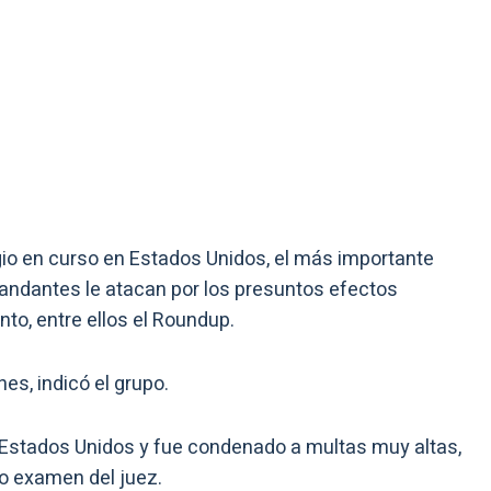
gio en curso en Estados Unidos, el más importante
mandantes le atacan por los presuntos efectos
to, entre ellos el Roundup.
es, indicó el grupo.
n Estados Unidos y fue condenado a multas muy altas,
o examen del juez.