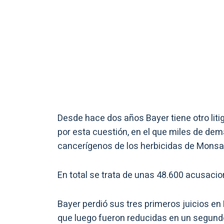
Desde hace dos años Bayer tiene otro liti
por esta cuestión, en el que miles de de
cancerígenos de los herbicidas de Monsan
En total se trata de unas 48.600 acusacion
Bayer perdió sus tres primeros juicios e
que luego fueron reducidas en un segund