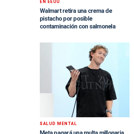
EN EEUU
Walmart retira una crema de
pistacho por posible
contaminación con salmonela
SALUD MENTAL
Meta pagará una multa millonaria