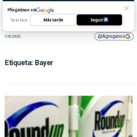
Seguinos en
Ya lo hice
Más tarde
Seguir
Agreganos
7/8/2026
library_add
Etiqueta:
Bayer