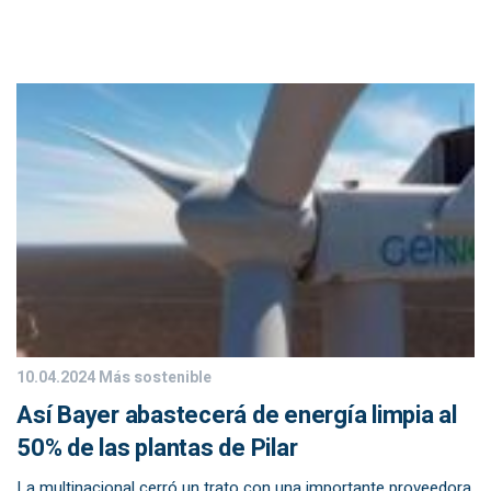
10.04.2024
Más sostenible
Así Bayer abastecerá de energía limpia al
50% de las plantas de Pilar
La multinacional cerró un trato con una importante proveedora