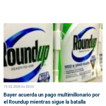
19.02.2026
En EEUU
Bayer acuerda un pago multimillonario por
el Roundup mientras sigue la batalla