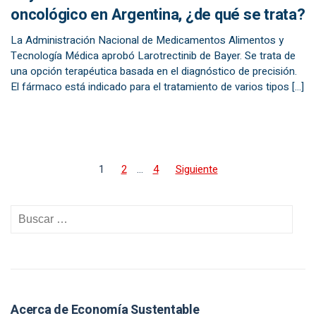
oncológico en Argentina, ¿de qué se trata?
La Administración Nacional de Medicamentos Alimentos y
Tecnología Médica aprobó Larotrectinib de Bayer. Se trata de
una opción terapéutica basada en el diagnóstico de precisión.
El fármaco está indicado para el tratamiento de varios tipos […]
1
2
…
4
Siguiente
Acerca de Economía Sustentable