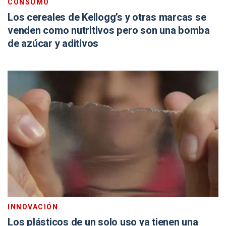
CONSUMO
Los cereales de Kellogg’s y otras marcas se
venden como nutritivos pero son una bomba
de azúcar y aditivos
INNOVACIÓN
Los plásticos de un solo uso ya tienen una