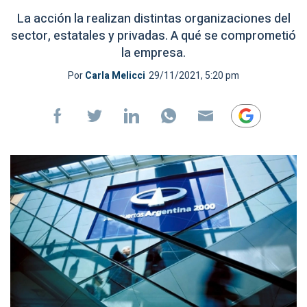
La acción la realizan distintas organizaciones del
sector, estatales y privadas. A qué se comprometió
la empresa.
Por
Carla Melicci
29/11/2021, 5:20 pm