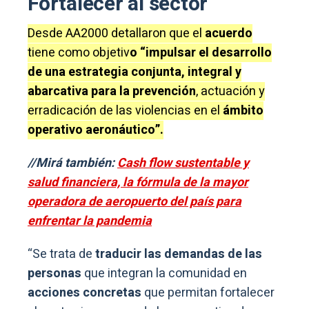
Fortalecer al sector
Desde AA2000 detallaron que el
acuerdo
tiene como objetiv
o “impulsar el desarrollo
de una estrategia conjunta, integral y
abarcativa para la prevención
, actuación y
erradicación de las violencias en el
ámbito
operativo aeronáutico”.
//Mirá también:
Cash flow sustentable y
salud financiera, la fórmula de la mayor
operadora de aeropuerto del país para
enfrentar la pandemia
“Se trata de
traducir las demandas de las
personas
que integran la comunidad en
acciones concretas
que permitan fortalecer