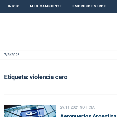
INICIO
MEDIOAMBIENTE
EMPRENDE VERDE
7/8/2026
Etiqueta:
violencia cero
29.11.2021
NOTICIA
Aeropuertos Argentina 