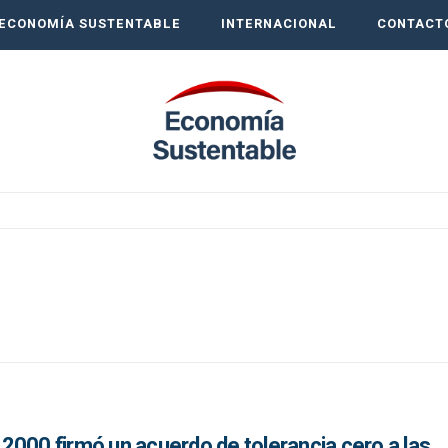
ECONOMÍA SUSTENTABLE
INTERNACIONAL
CONTACT
2000 firmó un acuerdo de tolerancia cero a las