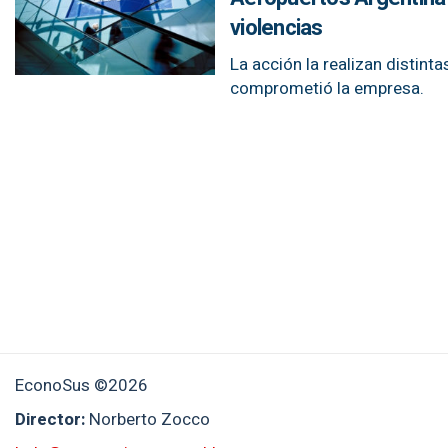
violencias
La acción la realizan distint
comprometió la empresa.
EconoSus ©2026
Director:
Norberto Zocco