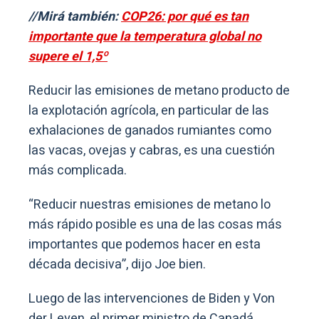
//Mirá también:
COP26: por qué es tan
importante que la temperatura global no
supere el 1,5º
Reducir las emisiones de metano producto de
la explotación agrícola, en particular de las
exhalaciones de ganados rumiantes como
las vacas, ovejas y cabras, es una cuestión
más complicada.
“Reducir nuestras emisiones de metano lo
más rápido posible es una de las cosas más
importantes que podemos hacer en esta
década decisiva”, dijo Joe bien.
Luego de las intervenciones de Biden y Von
der Leyen, el primer ministro de Canadá,