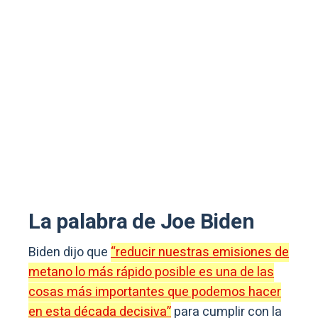
La palabra de Joe Biden
Biden dijo que
“reducir nuestras emisiones de
metano lo más rápido posible es una de las
cosas más importantes que podemos hacer
en esta década decisiva”
para cumplir con la