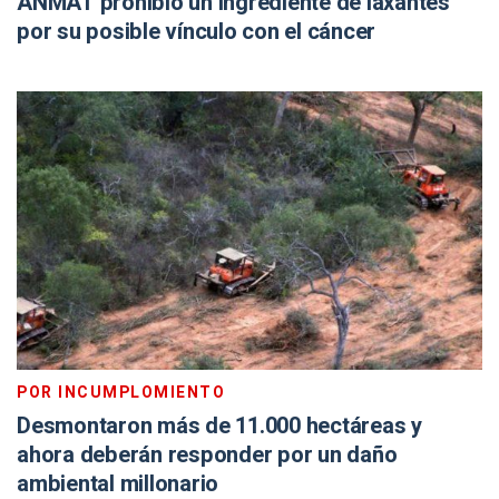
ANMAT prohibió un ingrediente de laxantes
por su posible vínculo con el cáncer
POR INCUMPLOMIENTO
Desmontaron más de 11.000 hectáreas y
ahora deberán responder por un daño
ambiental millonario