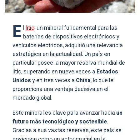
E
l
litio
, un mineral fundamental para las
baterías de dispositivos electrónicos y
vehículos eléctricos, adquirió una relevancia
estratégica en la actualidad. Un país en
particular posee la mayor reserva mundial de
litio, superando en nueve veces a
Estados
Unidos
y en tres veces a
China
, lo que le
proporciona una ventaja decisiva en el
mercado global.
Este mineral es clave para avanzar hacia
un
futuro más tecnológico y sostenible
.
Gracias a sus vastas reservas, este país se
posiciona como un actor crucial en la