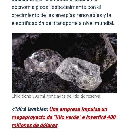
economía global, especialmente con el
crecimiento de las energías renovables y la
electrificación del transporte a nivel mundial.
Chile tiene 930 mil toneladas de litio de reserva
//Mirá también:
Una empresa impulsa un
megaproyecto de “litio verde” e invertirá 400
millones de dólares