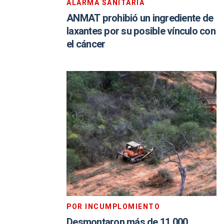
ALARMA SANITARIA
ANMAT prohibió un ingrediente de
laxantes por su posible vínculo con
el cáncer
POR INCUMPLOMIENTO
Desmontaron más de 11.000