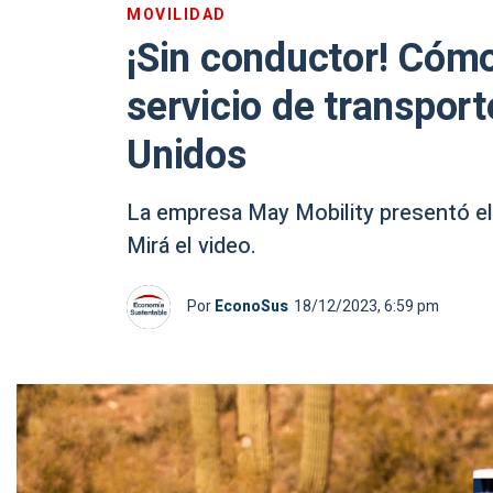
MOVILIDAD
¡Sin conductor! Cóm
servicio de transpor
Unidos
La empresa May Mobility presentó el s
Mirá el video.
Por
EconoSus
18/12/2023, 6:59 pm