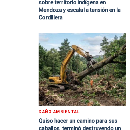
sobre territorio indígena en
Mendoza y escala la tensión en la
Cordillera
DAÑO AMBIENTAL
Quiso hacer un camino para sus
caballos, terminó destruyendo un