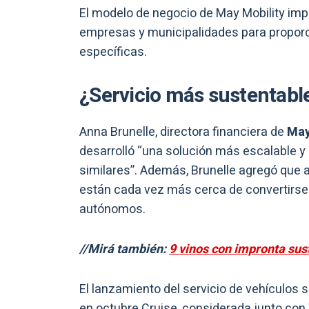
El modelo de negocio de May Mobility impl
empresas y municipalidades para proporci
específicas.
¿Servicio más sustentabl
Anna Brunelle, directora financiera de
May
desarrolló “una solución más escalable 
similares”. Además, Brunelle agregó que
están cada vez más cerca de convertirse
autónomos.
//Mirá también:
9 vinos con impronta sus
El lanzamiento del servicio de vehículos
en octubre Cruise, considerada junto con 