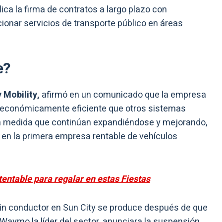
ica la firma de contratos a largo plazo con
onar servicios de transporte público en áreas
e?
 Mobility,
afirmó en un comunicado que la empresa
y económicamente eficiente que otros sistemas
 a medida que continúan expandiéndose y mejorando,
 en la primera empresa rentable de vehículos
tentable para regalar en estas Fiestas
 sin conductor en Sun City se produce después de que
Waymo la líder del sector, anunciara la suspensión