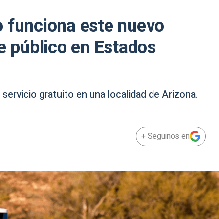
o funciona este nuevo
te público en Estados
ervicio gratuito en una localidad de Arizona.
+ Seguinos en