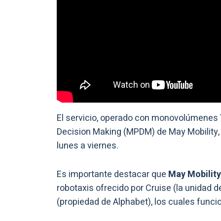
El servicio, operado con monovolúmenes 
Decision Making (MPDM) de May Mobility, s
lunes a viernes.
Es importante destacar que
May Mobility
robotaxis ofrecido por Cruise (la unida
(propiedad de Alphabet), los cuales funci