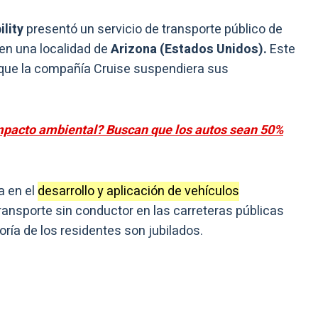
lity
presentó un servicio de transporte público de
en una localidad de
Arizona (Estados Unidos).
Este
que la compañía Cruise suspendiera sus
pacto ambiental? Buscan que los autos sean 50%
a en el
desarrollo y aplicación de vehículos
transporte sin conductor en las carreteras públicas
ría de los residentes son jubilados.