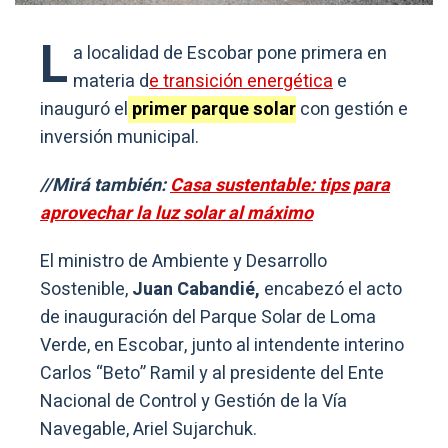
L
a localidad de Escobar pone primera en
materia d
e transición energética
e
inauguró el
primer parque solar
con gestión e
inversión municipal.
//Mirá también:
Casa sustentable: tips para
aprovechar la luz solar al máximo
El ministro de Ambiente y Desarrollo
Sostenible,
Juan Cabandié,
encabezó el acto
de inauguración del Parque Solar de Loma
Verde, en Escobar, junto al intendente interino
Carlos “Beto” Ramil y al presidente del Ente
Nacional de Control y Gestión de la Vía
Navegable, Ariel Sujarchuk.