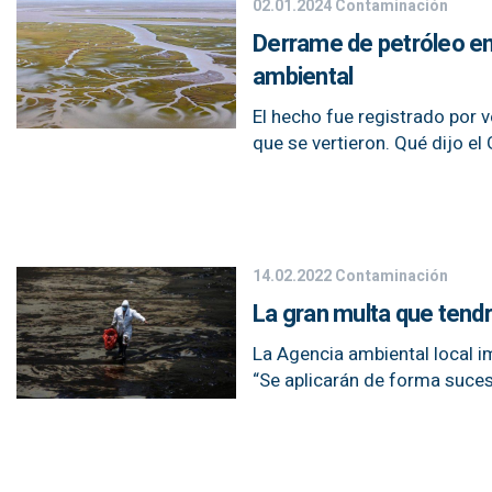
02.01.2024
Contaminación
Derrame de petróleo en
ambiental
El hecho fue registrado por v
que se vertieron. Qué dijo e
14.02.2022
Contaminación
La gran multa que tend
La Agencia ambiental local i
“Se aplicarán de forma suces