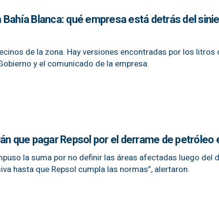
 Bahía Blanca: qué empresa está detrás del sini
ecinos de la zona. Hay versiones encontradas por los litros
l Gobierno y el comunicado de la empresa.
rán que pagar Repsol por el derrame de petróleo 
mpuso la suma por no definir las áreas afectadas luego del 
iva hasta que Repsol cumpla las normas”, alertaron.