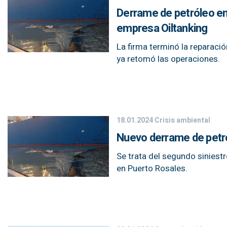
Derrame de petróleo en
empresa Oiltanking
La firma terminó la reparaci
ya retomó las operaciones.
18.01.2024
Crisis ambiental
Nuevo derrame de petró
Se trata del segundo sinies
en Puerto Rosales.