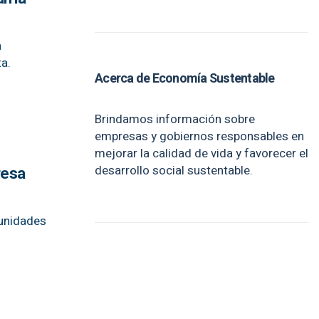
a
ta.
Acerca de Economía Sustentable
Brindamos información sobre
empresas y gobiernos responsables en
mejorar la calidad de vida y favorecer el
desarrollo social sustentable.
resa
munidades