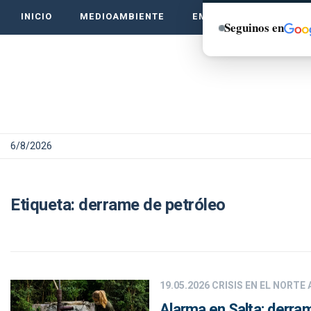
INICIO
MEDIOAMBIENTE
EMPRENDE VERDE
Seguinos en
6/8/2026
Etiqueta:
derrame de petróleo
19.05.2026
CRISIS EN EL NORTE
Alarma en Salta: derra