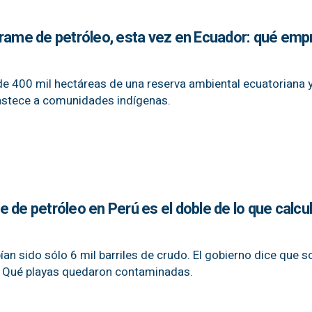
rrame de petróleo, esta vez en Ecuador: qué emp
de 400 mil hectáreas de una reserva ambiental ecuatoriana 
bastece a comunidades indígenas.
 de petróleo en Perú es el doble de lo que calcu
an sido sólo 6 mil barriles de crudo. El gobierno dice que s
6. Qué playas quedaron contaminadas.