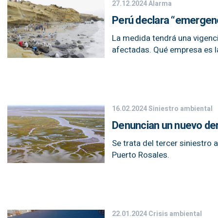
27.12.2024
Alarma
Perú declara “emergenc
La medida tendrá una vigenci
afectadas. Qué empresa es la
16.02.2024
Siniestro ambiental
Denuncian un nuevo der
Se trata del tercer siniestr
Puerto Rosales.
22.01.2024
Crisis ambiental