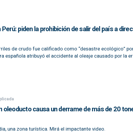
erú: piden la prohibición de salir del país a dire
riles de crudo fue calificado como “desastre ecológico” por
ra española atribuyó el accidente al oleaje causado por la e
plicada
 un oleoducto causa un derrame de más de 20 ton
ia, una zona turística. Mirá el impactante video.