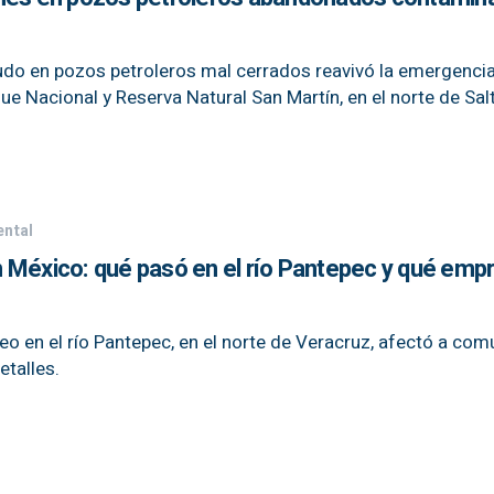
udo en pozos petroleros mal cerrados reavivó la emergenci
que Nacional y Reserva Natural San Martín, en el norte de Sal
ntal
 México: qué pasó en el río Pantepec y qué emp
leo en el río Pantepec, en el norte de Veracruz, afectó a co
etalles.