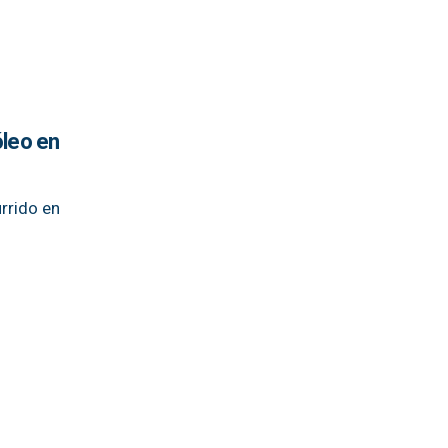
óleo en
rrido en