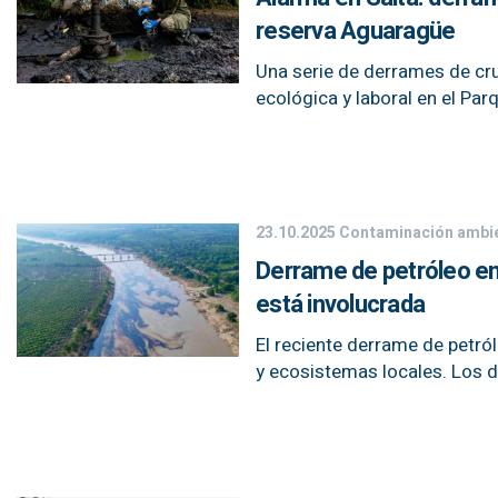
reserva Aguaragüe
Una serie de derrames de cr
ecológica y laboral en el Par
23.10.2025
Contaminación ambie
Derrame de petróleo en
está involucrada
El reciente derrame de petró
y ecosistemas locales. Los d