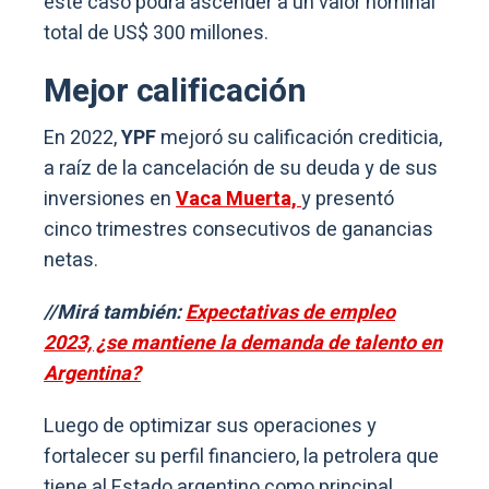
este caso podrá ascender a un valor nominal
total de US$ 300 millones.
Mejor calificación
En 2022,
YPF
mejoró su calificación crediticia,
a raíz de la cancelación de su deuda y de sus
inversiones en
Vaca Muerta,
y presentó
cinco trimestres consecutivos de ganancias
netas.
//Mirá también:
Expectativas de empleo
2023, ¿se mantiene la demanda de talento en
Argentina?
Luego de optimizar sus operaciones y
fortalecer su perfil financiero, la petrolera que
tiene al Estado argentino como principal