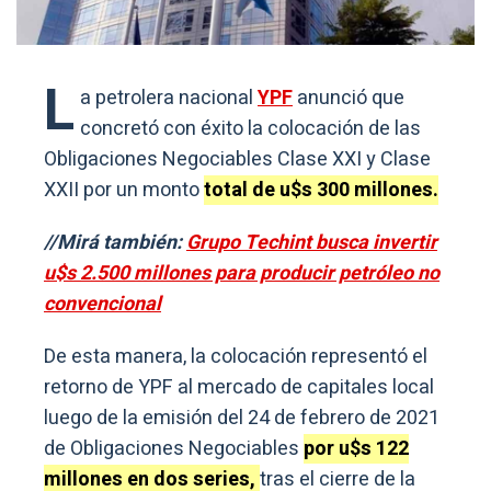
L
a petrolera nacional
YPF
anunció que
concretó con éxito la colocación de las
Obligaciones Negociables Clase XXI y Clase
XXII por un monto
total de u$s 300 millones.
//Mirá también:
Grupo Techint busca invertir
u$s 2.500 millones para producir petróleo no
convencional
De esta manera, la colocación representó el
retorno de YPF al mercado de capitales local
luego de la emisión del 24 de febrero de 2021
de Obligaciones Negociables
por u$s 122
millones en dos series,
tras el cierre de la