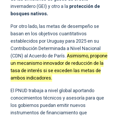
invernadero (GEI) y otro a la
protección de
bosques nativos.
Por otro lado, las metas de desempeño se
basan en los objetivos cuantitativos
establecidos por Uruguay para 2025 en su
Contribución Determinada a Nivel Nacional
(CDN) al Acuerdo de París.
Asimismo, propone
un mecanismo innovador de reducción de la
tasa de interés si se exceden las metas de
ambos indicadores.
El PNUD trabaja a nivel global aportando
conocimientos técnicos y asesoría para que
los gobiernos puedan emitir nuevos
instrumentos de financiamiento que