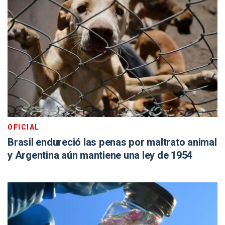
OFICIAL
Brasil endureció las penas por maltrato animal
y Argentina aún mantiene una ley de 1954