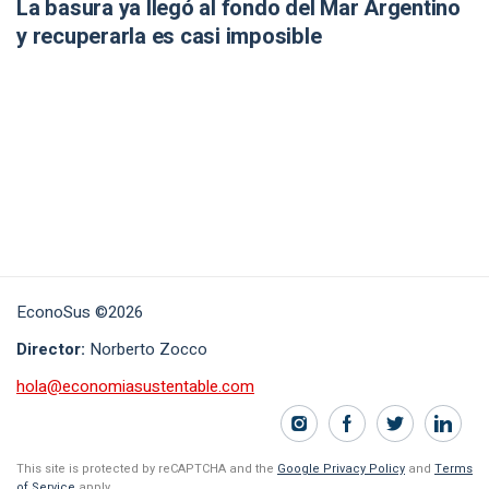
La basura ya llegó al fondo del Mar Argentino
y recuperarla es casi imposible
EconoSus ©2026
Director:
Norberto Zocco
hola@economiasustentable.com
This site is protected by reCAPTCHA and the
Google Privacy Policy
and
Terms
of Service
apply.