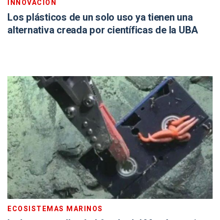
INNOVACIÓN
Los plásticos de un solo uso ya tienen una
alternativa creada por científicas de la UBA
ECOSISTEMAS MARINOS