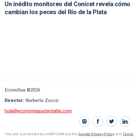
Un inédito monitoreo del Conicet revela cómo
cambian los peces del Río de la Plata
EconoSus ©2026
Director:
Norberto Zocco
hola@economiasustentable.com
This site is protected by reCAPTCHA and the
Google Privacy Policy
and
Terms