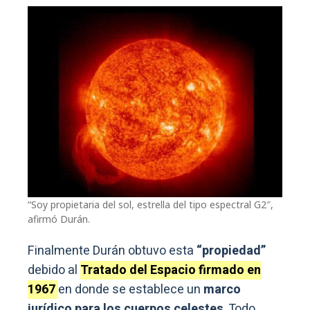
“Soy propietaria del sol, estrella del tipo espectral G2″,
afirmó Durán.
Finalmente Durán obtuvo esta
“propiedad”
debido al
Tratado del Espacio firmado en
1967
en donde se establece un
marco
jurídico para los cuerpos celestes
. Todo,