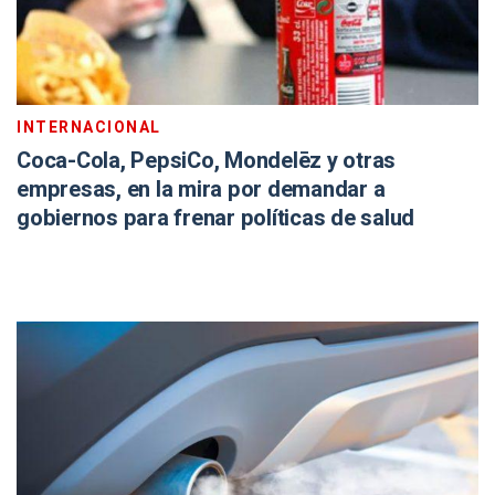
INTERNACIONAL
Coca-Cola, PepsiCo, Mondelēz y otras
empresas, en la mira por demandar a
gobiernos para frenar políticas de salud