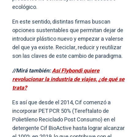
ecológico.
En este sentido, distintas firmas buscan
opciones sustentables que permitan dejar de
introducir plástico nuevo y empezar a valerse
del que ya existe. Reciclar, reducir y reutilizar
son las claves de este cambio de paradigma.
//Mirá también:
Así Flybondi quiere
revolucionar la industria de viajes, ¿de qué se
trata?
Es así que desde el 2014, Cif comenzó a
incorporar PET PCR 50% (Tereftalato de
Polietileno Reciclado Post Consumo) en el
detergente Cif BioActive hasta lograr alcanzar
el 100% en 2019, lo que contribuye con el