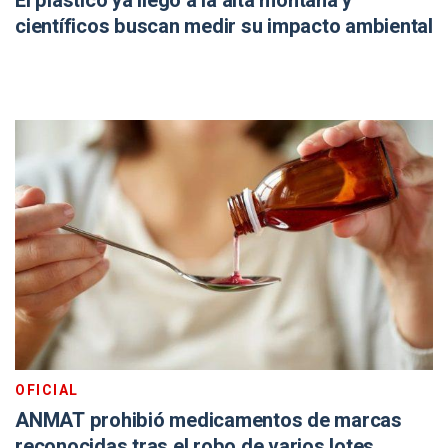
El plástico ya llegó a la alta montaña y
científicos buscan medir su impacto ambiental
OFICIAL
ANMAT prohibió medicamentos de marcas
reconocidas tras el robo de varios lotes