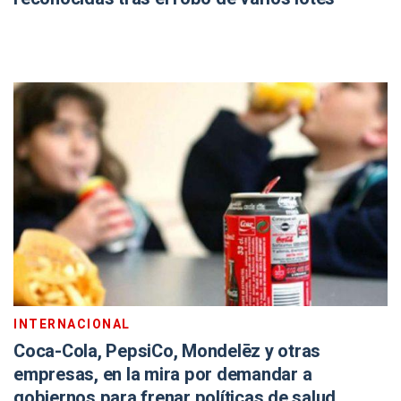
INTERNACIONAL
Coca-Cola, PepsiCo, Mondelēz y otras
empresas, en la mira por demandar a
gobiernos para frenar políticas de salud