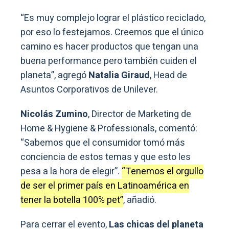
“Es muy complejo lograr el plástico reciclado,
por eso lo festejamos. Creemos que el único
camino es hacer productos que tengan una
buena performance pero también cuiden el
planeta”, agregó
Natalia Giraud
, Head de
Asuntos Corporativos de Unilever.
Nicolás Zumino
, Director de Marketing de
Home & Hygiene & Professionals, comentó:
“Sabemos que el consumidor tomó más
conciencia de estos temas y que esto les
pesa a la hora de elegir”.
“Tenemos el orgullo
de ser el primer país en Latinoamérica en
tener la botella 100% pet”
, añadió.
Para cerrar el evento,
Las chicas del planeta