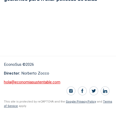
EconoSus ©2026
Director:
Norberto Zocco
hola@economiasustentable.com
This site is protected by reCAPTCHA and the
Google Privacy Policy
and
Terms
of Service
apply.