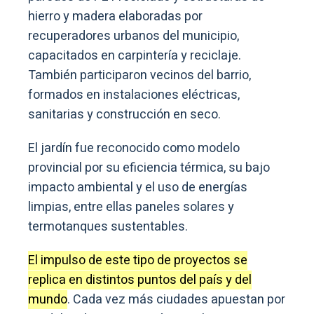
hierro y madera elaboradas por
recuperadores urbanos del municipio,
capacitados en carpintería y reciclaje.
También participaron vecinos del barrio,
formados en instalaciones eléctricas,
sanitarias y construcción en seco.
El jardín fue reconocido como modelo
provincial por su eficiencia térmica, su bajo
impacto ambiental y el uso de energías
limpias, entre ellas paneles solares y
termotanques sustentables.
El impulso de este tipo de proyectos se
replica en distintos puntos del país y del
mundo
. Cada vez más ciudades apuestan por