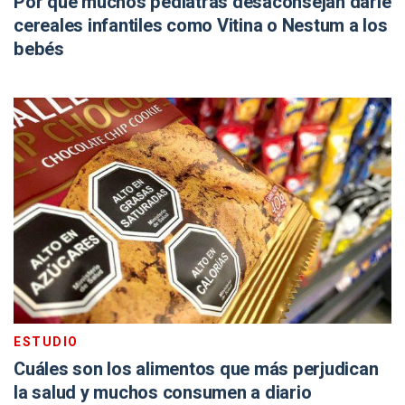
Por qué muchos pediatras desaconsejan darle
cereales infantiles como Vitina o Nestum a los
bebés
ESTUDIO
Cuáles son los alimentos que más perjudican
la salud y muchos consumen a diario