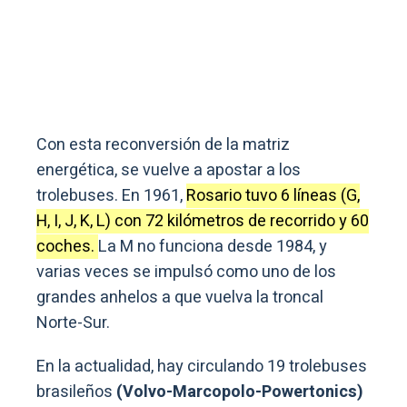
Con esta reconversión de la matriz
energética, se vuelve a apostar a los
trolebuses. En 1961,
Rosario tuvo 6 líneas (G,
H, I, J, K, L) con 72 kilómetros de recorrido y 60
coches.
La M no funciona desde 1984, y
varias veces se impulsó como uno de los
grandes anhelos a que vuelva la troncal
Norte-Sur.
En la actualidad, hay circulando 19 trolebuses
brasileños
(Volvo-Marcopolo-Powertonics)