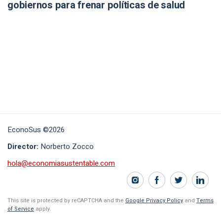
gobiernos para frenar políticas de salud
EconoSus ©2026
Director:
Norberto Zocco
hola@economiasustentable.com
This site is protected by reCAPTCHA and the
Google Privacy Policy
and
Terms
of Service
apply.