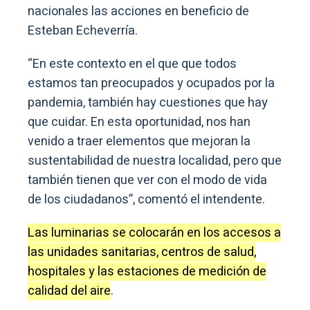
nacionales las acciones en beneficio de
Esteban Echeverría.
“En este contexto en el que que todos
estamos tan preocupados y ocupados por la
pandemia, también hay cuestiones que hay
que cuidar. En esta oportunidad, nos han
venido a traer elementos que mejoran la
sustentabilidad de nuestra localidad, pero que
también tienen que ver con el modo de vida
de los ciudadanos”, comentó el intendente.
Las luminarias se colocarán en los accesos a
las unidades sanitarias, centros de salud,
hospitales y las estaciones de medición de
calidad del aire
.