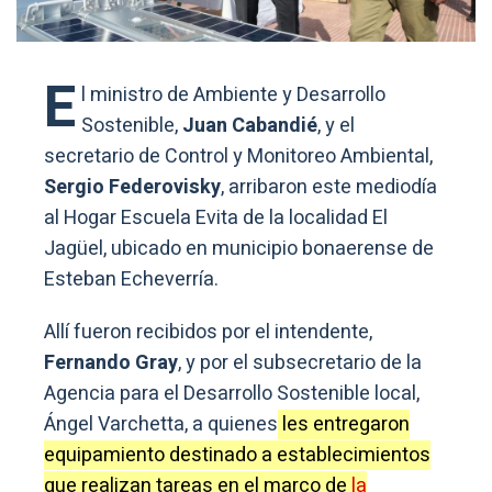
E
l ministro de Ambiente y Desarrollo
Sostenible,
Juan Cabandié
, y el
secretario de Control y Monitoreo Ambiental,
Sergio Federovisky
, arribaron este mediodía
al Hogar Escuela Evita de la localidad El
Jagüel, ubicado en municipio bonaerense de
Esteban Echeverría.
Allí fueron recibidos por el intendente,
Fernando Gray
, y por el subsecretario de la
Agencia para el Desarrollo Sostenible local,
Ángel Varchetta, a quienes
les entregaron
equipamiento destinado a establecimientos
que realizan tareas en el marco de
la