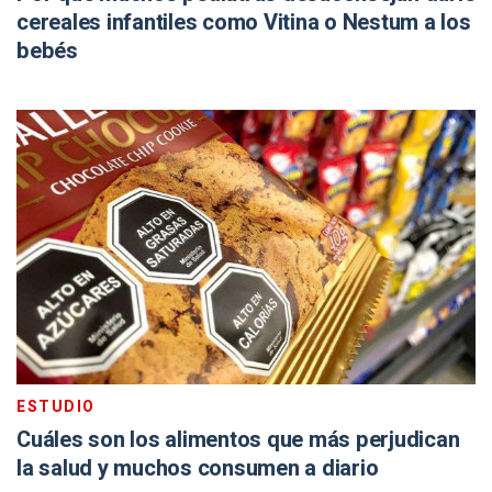
cereales infantiles como Vitina o Nestum a los
bebés
ESTUDIO
Cuáles son los alimentos que más perjudican
la salud y muchos consumen a diario