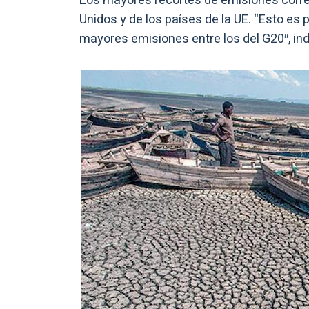
Los mayores recortes de emisiones corr
Unidos y de los países de la UE. “Esto es
mayores emisiones entre los del G20″, ind