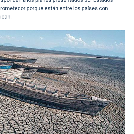
esponden a los planes presentados por Estados
 prometedor porque están entre los países con
ican.