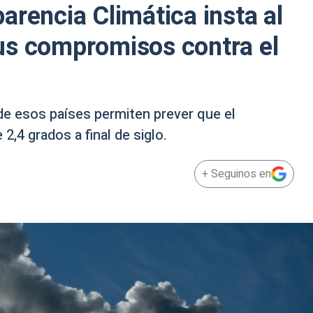
arencia Climática insta al
us compromisos contra el
de esos países permiten prever que el
2,4 grados a final de siglo.
+ Seguinos en