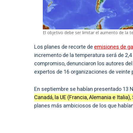
El objetivo debe ser limitar el aumento de la
Los planes de recorte de
emisiones de g
incremento de la temperatura será de 2,4 
compromiso, denunciaron los autores del 
expertos de 16 organizaciones de veinte 
En septiembre se habían presentado 13 ND
Canadá, la UE (Francia, Alemania e Italia)
planes más ambiciosos de los que habían