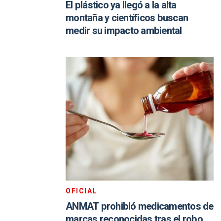
El plástico ya llegó a la alta
montaña y científicos buscan
medir su impacto ambiental
OFICIAL
ANMAT prohibió medicamentos de
marcas reconocidas tras el robo