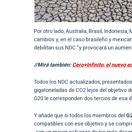
Por otro lado, Australia, Brasil, Indonesi
cambios y, en el caso brasileño y mexican
debilitan sus NDC “y provocará un aument
//Mirá también:
Cero+Infinito, el nuevo ed
Todos los NDC actualizados, presentados
gigatoneladas de CO2 lejos del objetivo de
G20 le corresponden dos tercios de esa d
Y añade que si todos los miembros del
G
compatibles con ese objetivo y se compr