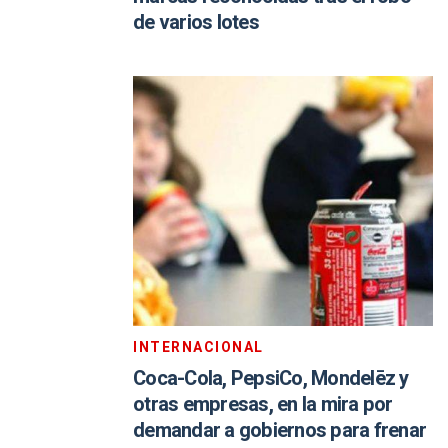
de varios lotes
INTERNACIONAL
Coca-Cola, PepsiCo, Mondelēz y
otras empresas, en la mira por
demandar a gobiernos para frenar