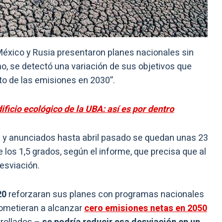
a, México y Rusia presentaron planes nacionales sin
o, se detectó una variación de sus objetivos que
o de las emisiones en 2030”.
ificio ecológico de la UBA: así es por dentro
 y anunciados hasta abril pasado se quedan unas 23
 los 1,5 grados, según el informe, que precisa que al
esviación.
20
reforzaran sus planes con programas nacionales
ometieran a alcanzar
cero emisiones netas en 2050