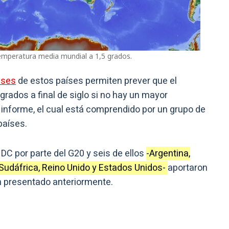
 temperatura media mundial a 1,5 grados.
ases
de estos países permiten prever que el
grados a final de siglo si no hay un mayor
informe, el cual está comprendido por un grupo de
países.
C por parte del G20 y seis de ellos
-Argentina,
, Sudáfrica, Reino Unido y Estados Unidos-
aportaron
 presentado anteriormente.