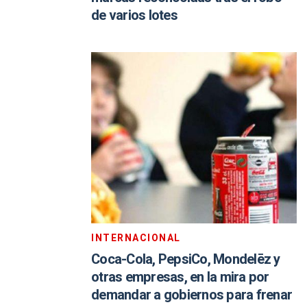
de varios lotes
INTERNACIONAL
Coca-Cola, PepsiCo, Mondelēz y
otras empresas, en la mira por
demandar a gobiernos para frenar