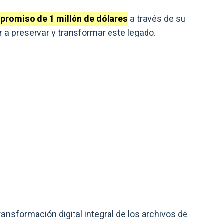
romiso de 1 millón de dólares
a través de su
 a preservar y transformar este legado.
ansformación digital integral de los archivos de