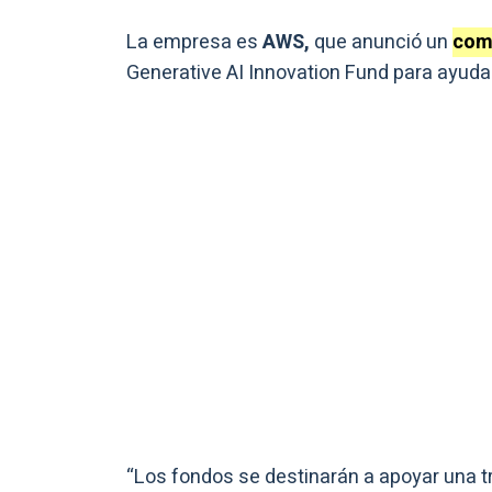
La empresa es
AWS,
que anunció un
comp
Generative AI Innovation Fund para ayudar
“Los fondos se destinarán a apoyar una tr