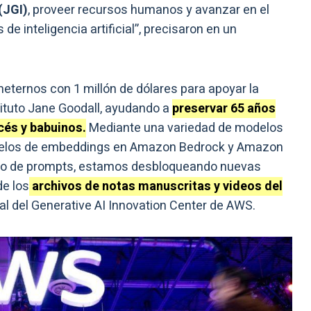
(JGI)
, proveer recursos humanos y avanzar en el
de inteligencia artificial”, precisaron en un
ernos con 1 millón de dólares para apoyar la
tituto Jane Goodall, ayudando a
preservar 65 años
cés y babuinos.
Mediante una variedad de modelos
delos de embeddings en Amazon Bedrock y Amazon
ño de prompts, estamos desbloqueando nuevas
de los
archivos de notas manuscritas y videos del
ral del Generative AI Innovation Center de AWS.