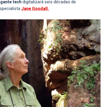
gante tech
digitalizará seis décadas de
specialista
Jane Goodall.