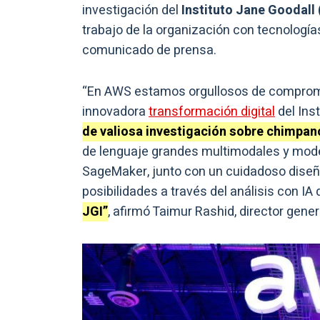
investigación del
Instituto Jane Goodall 
trabajo de la organización con tecnologías 
comunicado de prensa.
“En AWS estamos orgullosos de compromet
innovadora
transformación digital
del Ins
de valiosa investigación sobre chimpan
de lenguaje grandes multimodales y mo
SageMaker, junto con un cuidadoso dise
posibilidades a través del análisis con IA 
JGI”
, afirmó Taimur Rashid, director gene