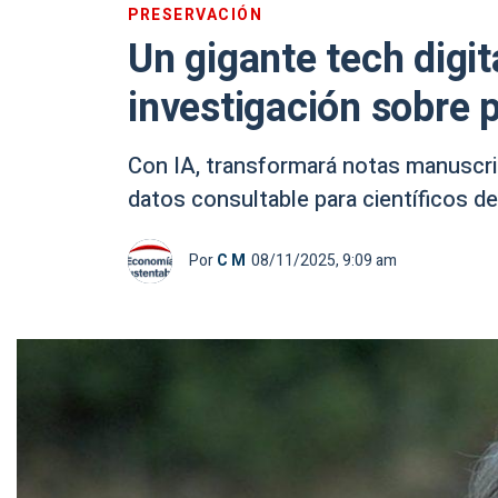
PRESERVACIÓN
Un gigante tech digit
investigación sobre 
Con IA, transformará notas manuscri
datos consultable para científicos d
Por
C M
08/11/2025, 9:09 am