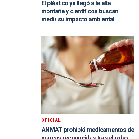
El plástico ya llegó a la alta
montaña y científicos buscan
medir su impacto ambiental
OFICIAL
ANMAT prohibió medicamentos de
marcas reconocidas tras el robo