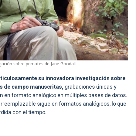
tigación sobre primates de Jane Goodall
iculosamente su innovadora investigación sobre
as de campo manuscritas,
grabaciones únicas y
 en formato analógico en múltiples bases de datos.
 irreemplazable sigue en formatos analógicos, lo que
rdida con el tiempo.