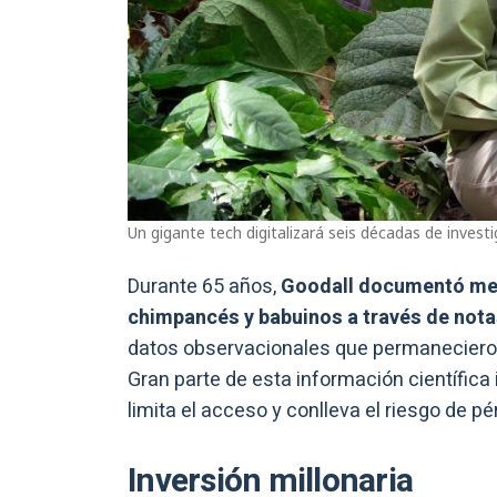
Un gigante tech digitalizará seis décadas de inves
Durante 65 años,
Goodall documentó met
chimpancés y babuinos a través de not
datos observacionales que permanecieron
Gran parte de esta información científica
limita el acceso y conlleva el riesgo de pé
Inversión millonaria