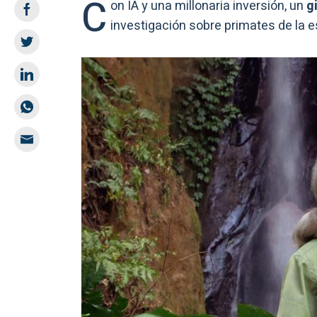
C
on IA y una millonaria inversión, un
gi
investigación sobre primates de la e