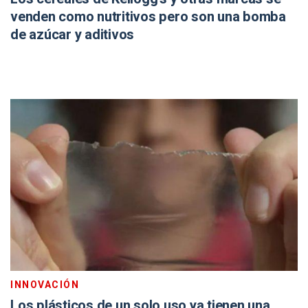
venden como nutritivos pero son una bomba
de azúcar y aditivos
INNOVACIÓN
Los plásticos de un solo uso ya tienen una