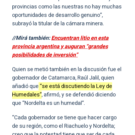
provincias como las nuestras no hay muchas
oportunidades de desarrollo genuino”,
subrayó la titular de la cámara minera.
//Mirá también:
Encuentran litio en esta
provincia argentina y auguran “grandes
posibilidades de inversión”
Quien se metió también en la discusión fue el
gobernador de Catamarca, Raúl Jalil, quien
añadió que
“se está discutiendo la Ley de
Humedales”
, afirmó, y se defendió diciendo
que “Nordelta es un humedal”.
“Cada gobernador se tiene que hacer cargo
de su región, como el Riachuelo y Nordelta;
creo que la potestad tiene que ser de cada