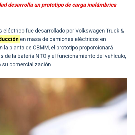
ad desarrolla un prototipo de carga inalámbrica
s eléctrico fue desarrollado por Volkswagen Truck &
oducción
en masa de camiones eléctricos en
 la planta de CBMM, el prototipo proporcionará
s de la batería NTO y el funcionamiento del vehículo,
 su comercialización.