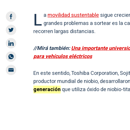
L
a
movilidad sustentable
sigue crecie
grandes problemas a sortear es la car
recorren largas distancias.
//Mirá también:
Una importante universid
para vehículos eléctricos
En este sentido, Toshiba Corporation, Soji
productor mundial de niobio, desarrollaro
generación
que utiliza óxido de niobio-ti