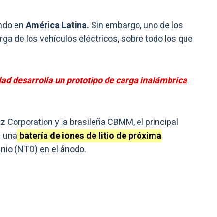
ndo en
América Latina.
Sin embargo, uno de los
ga de los vehículos eléctricos, sobre todo los que
ad desarrolla un prototipo de carga inalámbrica
tz Corporation y la brasileña CBMM, el principal
n una
batería de iones de litio de próxima
tanio (NTO) en el ánodo.