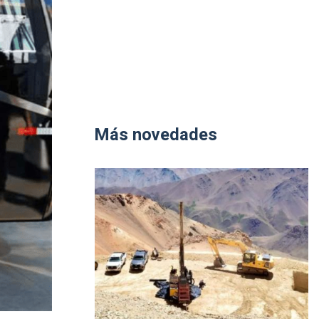
Más novedades