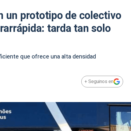
n un prototipo de colectivo
rarrápida: tarda tan solo
iciente que ofrece una alta densidad
+ Seguinos en