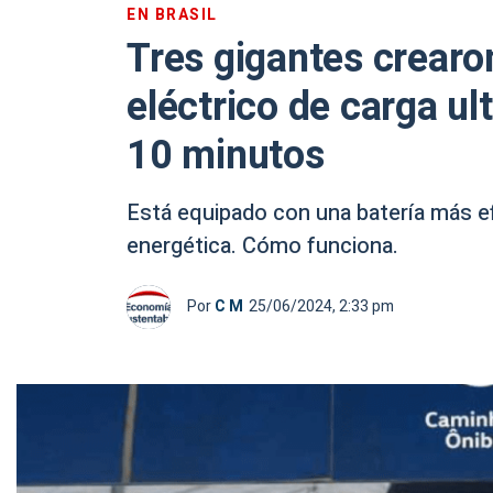
EN BRASIL
Tres gigantes crearo
eléctrico de carga ult
10 minutos
Está equipado con una batería más ef
energética. Cómo funciona.
Por
C M
25/06/2024, 2:33 pm