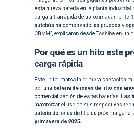
inauguración, los tres gigantes presentar
esta nueva batería en la planta industrial
carga ultrarrápida de aproximadamente 1
autobús ha comenzado las pruebas y oper
CBMM”, explicaron desde Toshiba en un 
Por qué es un hito este p
carga rápida
Este “hito” marca la primera operación mu
por una
batería de iones de litio con á
comercialización de estas baterías. Las
maximizar el uso de sus respectivas tecno
batería de iones de litio de próxima gene
primavera de 2025.