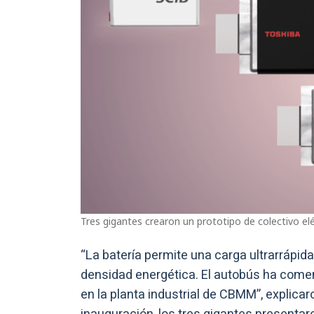
Tres gigantes crearon un prototipo de colectivo elé
“La batería permite una carga ultrarrápid
densidad energética. El autobús ha com
en la planta industrial de CBMM”, explic