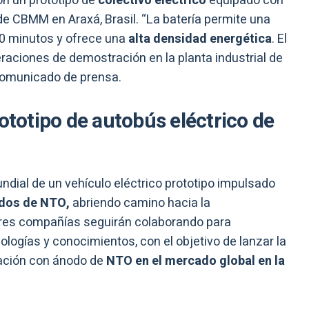
on un prototipo de
colectivo eléctrico
equipado con
 de CBMM en Araxá, Brasil. “La batería permite una
0 minutos y ofrece una
alta densidad energética
. El
aciones de demostración en la planta industrial de
comunicado de prensa.
rototipo de autobús eléctrico de
ndial de un vehículo eléctrico prototipo impulsado
nodos de NTO,
abriendo camino hacia la
 tres compañías seguirán colaborando para
logías y conocimientos, con el objetivo de lanzar la
ración con ánodo de
NTO en el mercado global en la