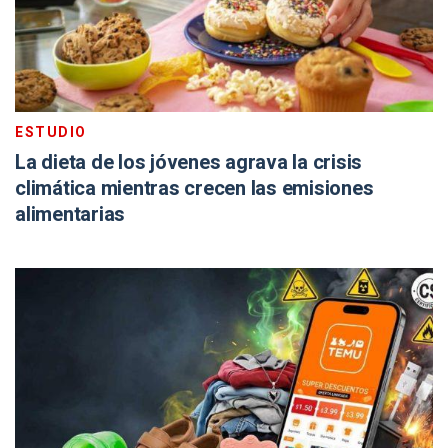
ESTUDIO
La dieta de los jóvenes agrava la crisis
climática mientras crecen las emisiones
alimentarias