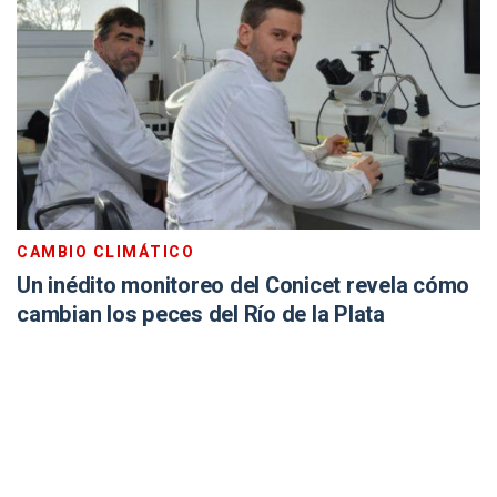
CAMBIO CLIMÁTICO
Un inédito monitoreo del Conicet revela cómo
cambian los peces del Río de la Plata