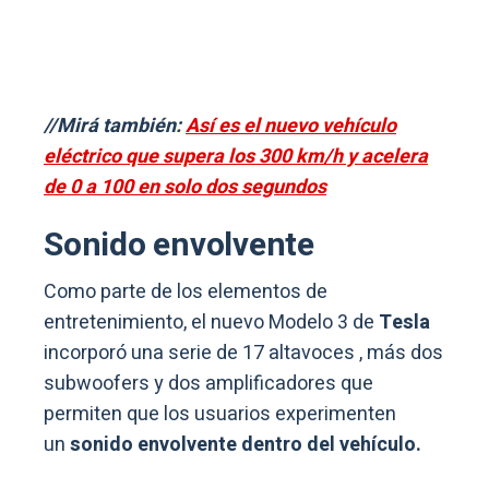
//Mirá también:
Así es el nuevo vehículo
eléctrico que supera los 300 km/h y acelera
de 0 a 100 en solo dos segundos
Sonido envolvente
Como parte de los elementos de
entretenimiento, el nuevo Modelo 3 de
Tesla
incorporó una serie de 17 altavoces , más dos
subwoofers y dos amplificadores que
permiten que los usuarios experimenten
un
sonido
envolvente dentro del vehículo.