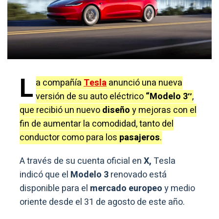
L
a compañía
Tesla
anunció una nueva
versión de su auto eléctrico
“Modelo 3″
,
que recibió un nuevo
diseño
y mejoras con el
fin de aumentar la comodidad, tanto del
conductor como para los
pasajeros
.
A través de su cuenta oficial en
X,
Tesla
indicó que el
Modelo 3
renovado está
disponible para el
mercado europeo
y medio
oriente desde el 31 de agosto de este año.