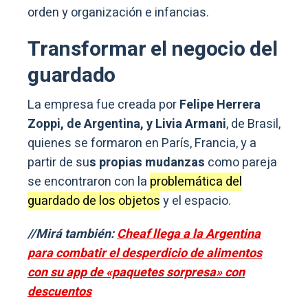
orden y organización e infancias.
Transformar el negocio del
guardado
La empresa fue creada por
Felipe Herrera
Zoppi, de Argentina, y Livia Armani
, de Brasil,
quienes se formaron en París, Francia, y a
partir de su
s propias mudanzas
como pareja
se encontraron con la
problemática del
guardado de los objetos
y el espacio.
//Mirá también:
Cheaf llega a la Argentina
para combatir el desperdicio de alimentos
con su app de «paquetes sorpresa» con
descuentos