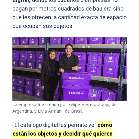
digital,
donde los usuarios o empresas no
pagan por metros cuadrados de baulera sino
que les ofrecen la cantidad exacta de espacio
que ocupan sus objetos.
La empresa fue creada por Felipe Herrera Zoppi, de
Argentina, y Livia Armani, de Brasil.
“El catálogo digital les permite ver
cómo
están los objetos y decidir qué quieren