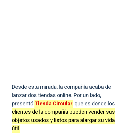
Desde esta mirada, la compañía acaba de
lanzar dos tiendas online. Por un lado,
presentó
Tienda Circular
,
que es donde los
clientes de la compañía pueden vender sus
objetos usados y listos para alargar su vida
útil.