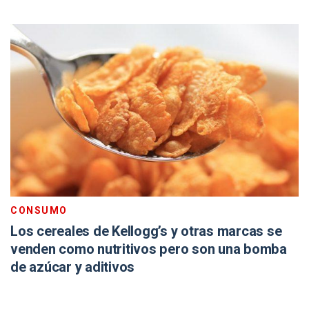
CONSUMO
Los cereales de Kellogg’s y otras marcas se
venden como nutritivos pero son una bomba
de azúcar y aditivos