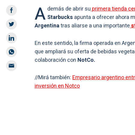
A
demás de abrir su
primera tienda cer
Starbucks
apunta a ofrecer ahora 
Argentina
tras aliarse a una importante
s
En este sentido, la firma operada en Argen
que ampliará su oferta de bebidas vegeta
colaboración con
NotCo.
//Mirá también:
Empresario argentino ent
inversión en Notco