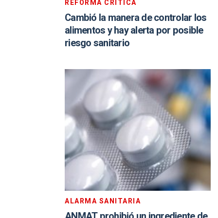
REFORMA CRÍTICA
Cambió la manera de controlar los
alimentos y hay alerta por posible
riesgo sanitario
ALARMA SANITARIA
ANMAT prohibió un ingrediente de