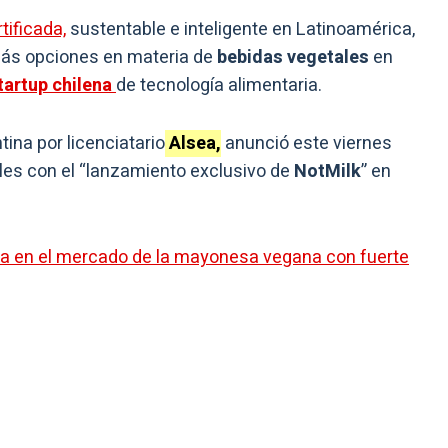
tificada,
sustentable e inteligente en Latinoamérica,
más opciones en materia de
bebidas vegetales
en
tartup chilena
de tecnología alimentaria.
tina por licenciatario
Alsea,
anunció este viernes
les con el “lanzamiento exclusivo de
NotMilk
” en
ra en el mercado de la mayonesa vegana con fuerte