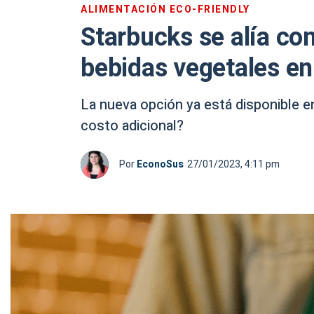
ALIMENTACIÓN ECO-FRIENDLY
Starbucks se alía con
bebidas vegetales en
La nueva opción ya está disponible en
costo adicional?
Por
EconoSus
27/01/2023, 4:11 pm