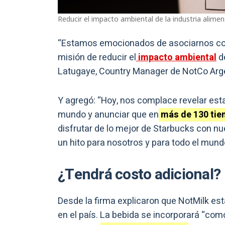
Reducir el impacto ambiental de la industria alime
“Estamos emocionados de asociarnos con
misión de reducir el
impacto ambiental
d
Latugaye, Country Manager de NotCo Arge
Y agregó: “Hoy, nos complace revelar est
mundo y anunciar que en
más de 130 tie
disfrutar de lo mejor de Starbucks con nue
un hito para nosotros y para todo el mund
¿Tendrá costo adicional?
Desde la firma explicaron que NotMilk est
en el país. La bebida se incorporará “co