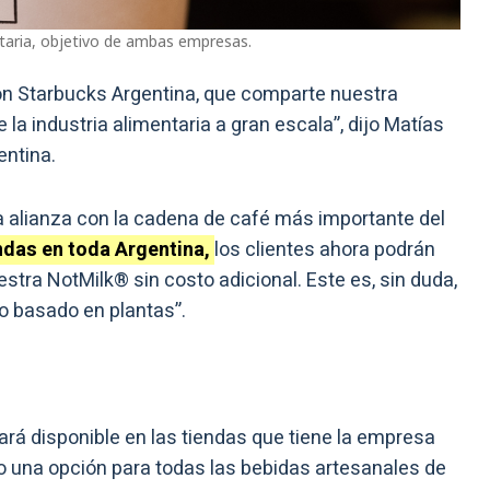
ntaria, objetivo de ambas empresas.
 Starbucks Argentina, que comparte nuestra
e la industria alimentaria a gran escala”, dijo Matías
ntina.
a alianza con la cadena de café más importante del
ndas en toda Argentina,
los clientes ahora podrán
stra NotMilk® sin costo adicional. Este es, sin duda,
o basado en plantas”.
ará disponible en las tiendas que tiene la empresa
mo una opción para todas las bebidas artesanales de