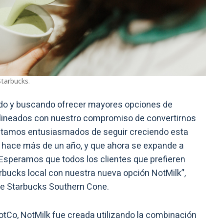
Starbucks.
do y buscando ofrecer mayores opciones de
 Alineados con nuestro compromiso de convertirnos
estamos entusiasmados de seguir creciendo esta
 hace más de un año, y que ahora se expande a
 Esperamos que todos los clientes que prefieren
rbucks local con nuestra nueva opción NotMilk”,
de Starbucks Southern Cone.
NotCo, NotMilk fue creada utilizando la combinación