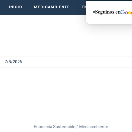
INICIO
MEDIOAMBIENTE
EMPRENDE VERDE
Seguinos en
7/8/2026
Economía Sustentable /
Medioambiente