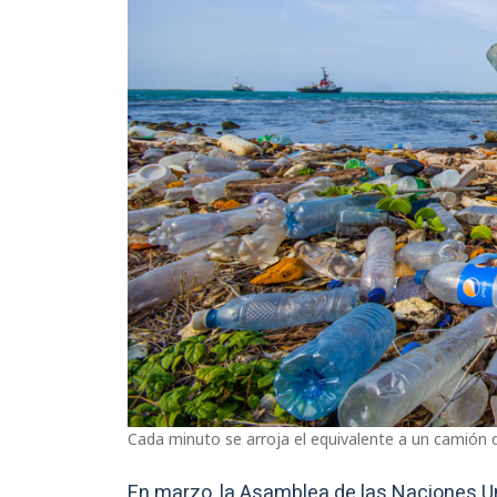
Cada minuto se arroja el equivalente a un camión d
En marzo, la Asamblea de las Naciones U