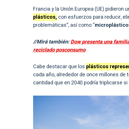
Francia y la Unión Europea (UE) pidieron 
plásticos,
con esfuerzos para reducir, eli
problemáticas”, así como “
microplástico
//Mirá también:
Dow presenta una familia
reciclado posconsumo
Cabe destacar que los
plásticos repres
cada año, alrededor de once millones de t
cantidad que en 2040 podría triplicarse s