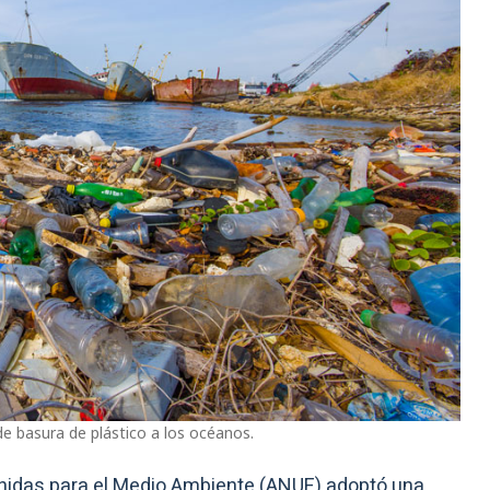
e basura de plástico a los océanos.
nidas para el Medio Ambiente (ANUE) adoptó una