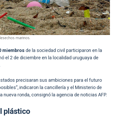
 desechos marinos.
50 miembros
de la sociedad civil participaron en la
ó el 2 de diciembre en la localidad uruguaya de
.
 Estados precisaran sus ambiciones para el futuro
ibles”, indicaron la cancillería y el Ministerio de
la nueva ronda, consignó la agencia de noticias AFP.
l plástico