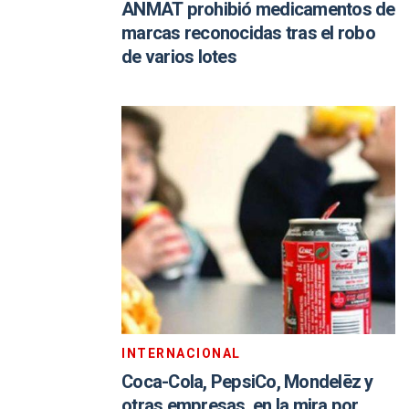
ANMAT prohibió medicamentos de
marcas reconocidas tras el robo
de varios lotes
INTERNACIONAL
Coca-Cola, PepsiCo, Mondelēz y
otras empresas, en la mira por