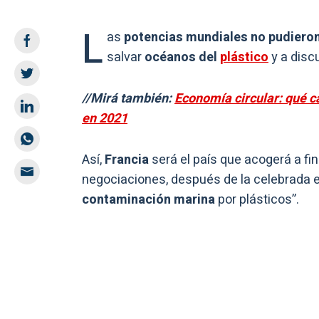
L
as
potencias mundiales no pudiero
salvar
océanos del
plástico
y a disc
//Mirá también:
Economía circular: qué c
en 2021
Así,
Francia
será el país que acogerá a f
negociaciones, después de la celebrada e
contaminación marina
por plásticos”.