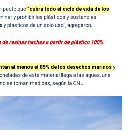
un pacto que
“cubra todo el ciclo de vida de los
minar y prohibir los plásticos y sustancias
s
y plásticos de un solo uso”, agregaron.
 de resinas hechas a partir de plástico 100%
entan al menos el 85% de los desechos marinos
y,
oneladas de este material llega a las aguas, una
i no se toman medidas, según la ONU.