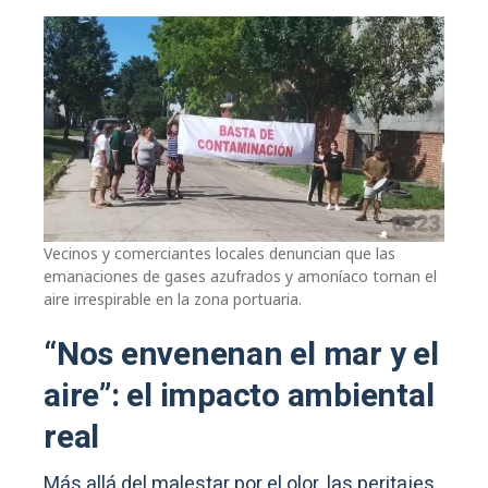
Vecinos y comerciantes locales denuncian que las
emanaciones de gases azufrados y amoníaco tornan el
aire irrespirable en la zona portuaria.
“Nos envenenan el mar y el
aire”: el impacto ambiental
real
Más allá del malestar por el olor, las peritajes