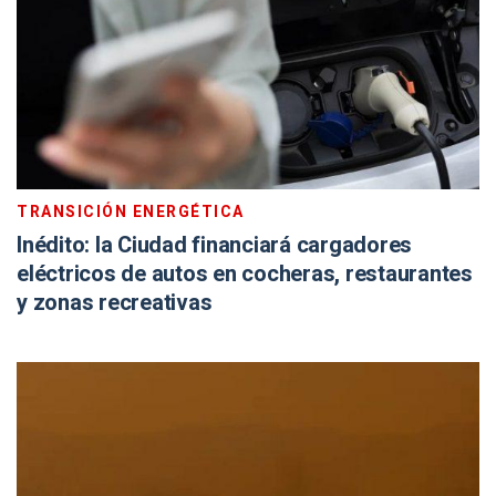
TRANSICIÓN ENERGÉTICA
Inédito: la Ciudad financiará cargadores
eléctricos de autos en cocheras, restaurantes
y zonas recreativas