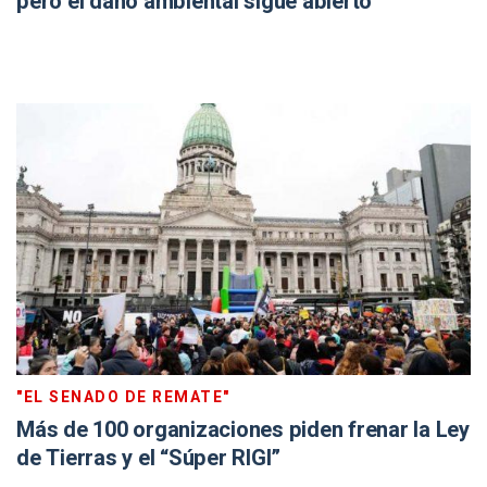
pero el daño ambiental sigue abierto
"EL SENADO DE REMATE"
Más de 100 organizaciones piden frenar la Ley
de Tierras y el “Súper RIGI”