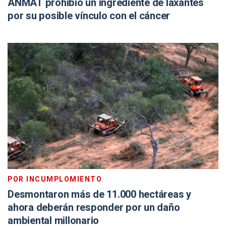
ANMAT prohibió un ingrediente de laxantes
por su posible vínculo con el cáncer
POR INCUMPLOMIENTO
Desmontaron más de 11.000 hectáreas y
ahora deberán responder por un daño
ambiental millonario