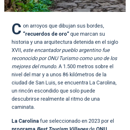
C
on arroyos que dibujan sus bordes,
“recuerdos de oro”
que marcan su
historia y una arquitectura detenida en el siglo
XVII,
este encantador pueblo argentino fue
reconocido por ONU Turismo como uno de los
mejores del mundo.
A 1.500 metros sobre el
nivel del mar y a unos 86 kilómetros de la
ciudad de San Luis, se encuentra La Carolina,
un rincón escondido que solo puede
descubrirse realmente al ritmo de una
caminata.
La Carolina
fue seleccionado en 2023 por el
programa
Best Tourism Villages
de
ONU