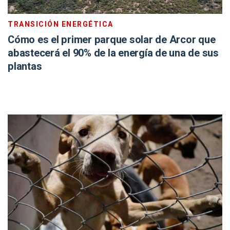
TRANSICIÓN ENERGÉTICA
Cómo es el primer parque solar de Arcor que
abastecerá el 90% de la energía de una de sus
plantas