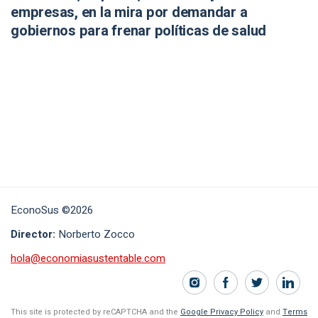
empresas, en la mira por demandar a
gobiernos para frenar políticas de salud
EconoSus ©2026
Director:
Norberto Zocco
hola@economiasustentable.com
This site is protected by reCAPTCHA and the
Google Privacy Policy
and
Terms