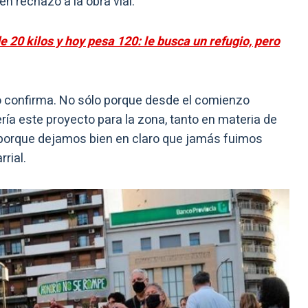
en rechazo a la obra vial.
 20 kilos y hoy pesa 120: le busca un refugio, pero
o confirma. No sólo porque desde el comienzo
ería este proyecto para la zona, tanto en materia de
no porque dejamos bien en claro que jamás fuimos
rial.