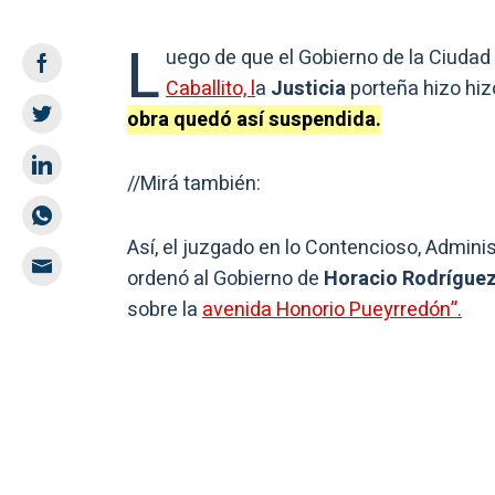
L
uego de que el Gobierno de la Ciudad 
Caballito, l
a
Justicia
porteña hizo hiz
obra quedó así suspendida.
//Mirá también:
Así, el juzgado en lo Contencioso, Adminis
ordenó al Gobierno de
Horacio Rodríguez
sobre la
avenida Honorio Pueyrredón”.