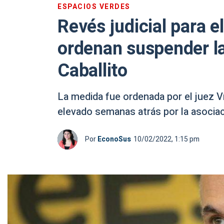
ESPACIOS VERDES
Revés judicial para e
ordenan suspender la
Caballito
La medida fue ordenada por el juez Ví
elevado semanas atrás por la asocia
Por
EconoSus
10/02/2022, 1:15 pm