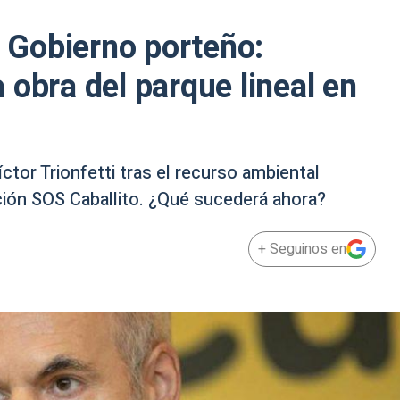
l Gobierno porteño:
 obra del parque lineal en
ctor Trionfetti tras el recurso ambiental
ción SOS Caballito. ¿Qué sucederá ahora?
+ Seguinos en