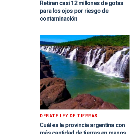
Retiran casi 12 millones de gotas
para los ojos por riesgo de
contaminación
DEBATE LEY DE TIERRAS
Cuál es la provincia argentina con
más cantidad de tierras en manos