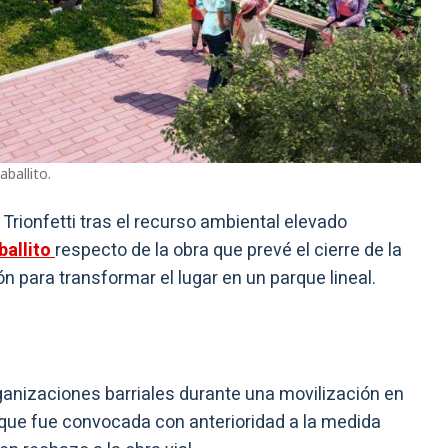
ballito.
Trionfetti tras el recurso ambiental elevado
allito
respecto de la obra que prevé el cierre de la
n para transformar el lugar en un parque lineal.
rganizaciones barriales durante una movilización en
o, que fue convocada con anterioridad a la medida