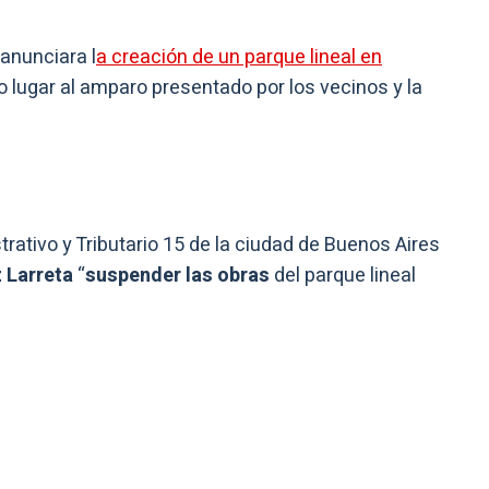
anunciara l
a creación de un parque lineal en
o lugar al amparo presentado por los vecinos y la
trativo y Tributario 15 de la ciudad de Buenos Aires
 Larreta
“
suspender las obras
del parque lineal