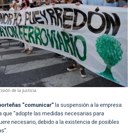
sión de la Justicia.
porteñas “comunicar”
la suspensión a la empresa
cita que “adopte las medidas necesarias para
fuere necesario, debido a la existencia de posibles
as”.