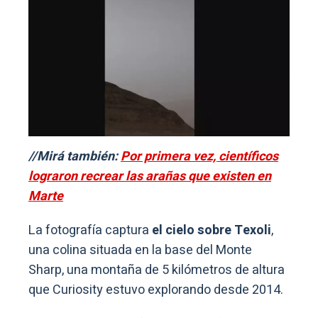
//Mirá también:
Por primera vez, científicos
lograron recrear las arañas que existen en
Marte
La fotografía captura
el cielo sobre Texoli
,
una colina situada en la base del Monte
Sharp, una montaña de 5 kilómetros de altura
que Curiosity estuvo explorando desde 2014.