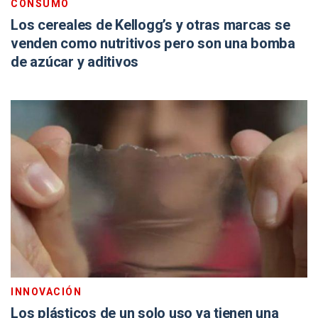
CONSUMO
Los cereales de Kellogg’s y otras marcas se
venden como nutritivos pero son una bomba
de azúcar y aditivos
INNOVACIÓN
Los plásticos de un solo uso ya tienen una