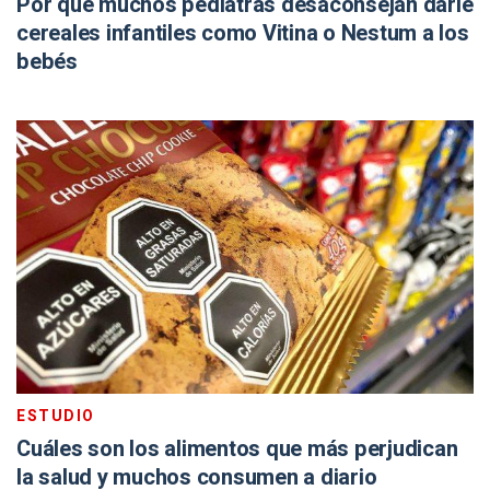
Por qué muchos pediatras desaconsejan darle
cereales infantiles como Vitina o Nestum a los
bebés
ESTUDIO
Cuáles son los alimentos que más perjudican
la salud y muchos consumen a diario