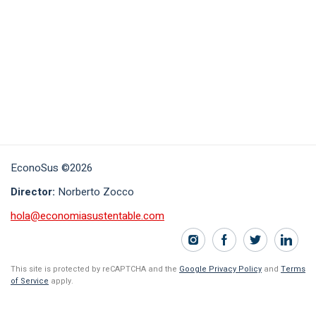
EconoSus ©2026
Director:
Norberto Zocco
hola@economiasustentable.com
This site is protected by reCAPTCHA and the
Google Privacy Policy
and
Terms
of Service
apply.