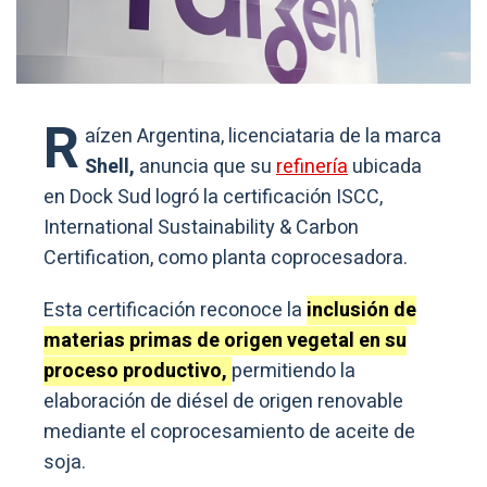
R
aízen Argentina, licenciataria de la marca
Shell,
anuncia que su
refinería
ubicada
en Dock Sud logró la certificación ISCC,
International Sustainability & Carbon
Certification, como planta coprocesadora.
Esta certificación reconoce la
inclusión de
materias primas de origen vegetal en su
proceso productivo,
permitiendo la
elaboración de diésel de origen renovable
mediante el coprocesamiento de aceite de
soja.