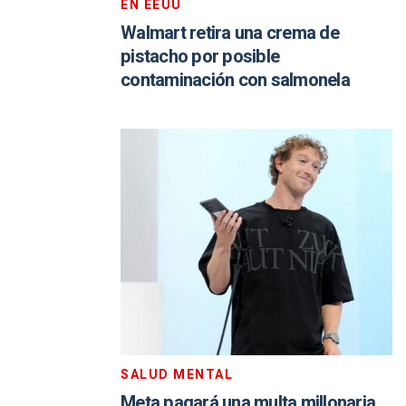
EN EEUU
Walmart retira una crema de
pistacho por posible
contaminación con salmonela
SALUD MENTAL
Meta pagará una multa millonaria