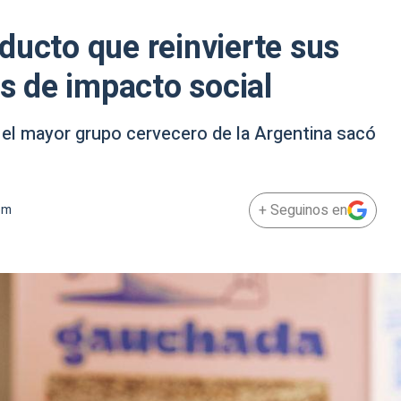
ducto que reinvierte sus
as de impacto social
 el mayor grupo cervecero de la Argentina sacó
.
+ Seguinos en
pm