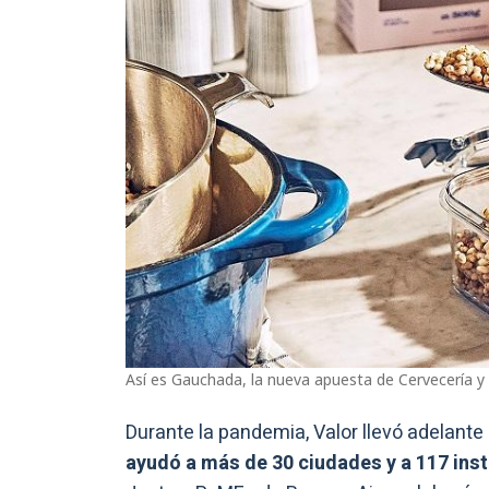
Así es Gauchada, la nueva apuesta de Cervecería y
Durante la pandemia, Valor llevó adelante
ayudó a más de 30 ciudades y a 117 insti