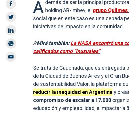
A
demás de ser la principal productor
holding AB-Imbev, el
grupo Quilmes
social que en este caso es una cebada p
iniciativas de impacto en la comunidad.
//Mirá también:
La NASA encontró una col
calificados como “inusuales”
Se trata de Gauchada, que es entregada p
de la Ciudad de Buenos Aires y el Gran B
de sustentabilidad Valor, la plataforma q
reducir la inequidad en Argentina
y crea
compromiso de escalar a 17.000
organiz
educación y empleabilidad, e impactar a 