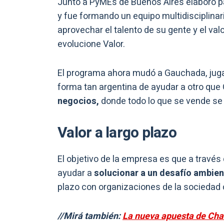
Junto a PyMEs de Buenos Aires elaboró pa
y fue formando un equipo multidisciplin
aprovechar el talento de su gente y el val
evolucione Valor.
El programa ahora mudó a Gauchada, jug
forma tan argentina de ayudar a otro qu
negocios,
donde todo lo que se vende se 
Valor a largo plazo
El objetivo de la empresa es que a través
ayudar a
solucionar a un desafío ambient
plazo con organizaciones de la sociedad c
//Mirá también:
La nueva apuesta de Char