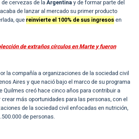
a de cervezas de la
Argentina
y de formar parte del
acaba de lanzar al mercado su primer producto
erlada, que
reinvierte el 100% de sus ingresos
en
ección de extraños círculos en Marte y fueron
or la compañía a organizaciones de la sociedad civil
uenos Aires y que nació bajo el marco de su programa
ue Quilmes creó hace cinco años para contribuir a
r crear más oportunidades para las personas, con el
aciones de la sociedad civil enfocadas en nutrición,
8.500.000 de personas.