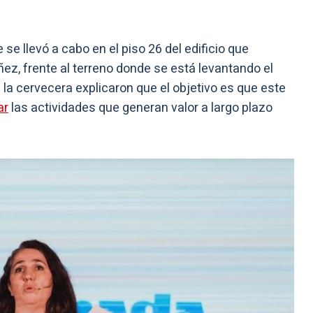
e llevó a cabo en el piso 26 del edificio que
ez, frente al terreno donde se está levantando el
 la cervecera explicaron que el objetivo es que este
ar
las actividades que generan valor a largo plazo