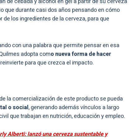
n de cebada y alcohol en gel a partir de su cerveza
ario que durante casi dos años pensando en cómo
or de los ingredientes de la cerveza, para que
ando con una palabra que permite pensar en esa
e Quilmes adopta com
o nueva forma de hacer
reinvierte para que crezca el impacto.
 de la comercialización de este producto se pueda
al o social
, generando además vínculos a largo
ivil que trabajan en nutrición, educación y empleo.
ly Alberti: lanzó una cerveza sustentable y