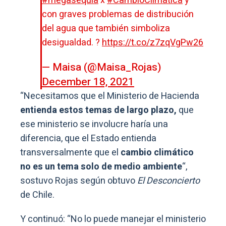
#megasequía
x
#CambioClimática
y
con graves problemas de distribución
del agua que también simboliza
desigualdad. ?
https://t.co/z7zqVgPw26
— Maisa (@Maisa_Rojas)
December 18, 2021
“Necesitamos que el Ministerio de Hacienda
entienda estos temas de largo plazo,
que
ese ministerio se involucre haría una
diferencia, que el Estado entienda
transversalmente que el
cambio climático
no es un tema solo de medio ambiente
“,
sostuvo Rojas según obtuvo
El Desconcierto
de Chile.
Y continuó: “No lo puede manejar el ministerio