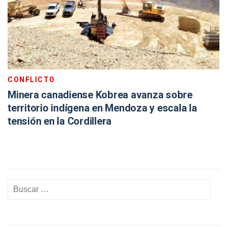
CONFLICTO
Minera canadiense Kobrea avanza sobre
territorio indígena en Mendoza y escala la
tensión en la Cordillera