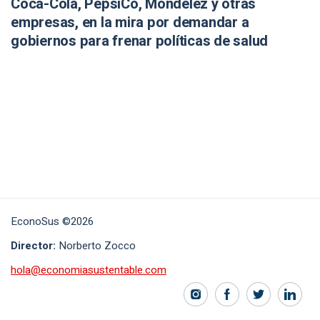
Coca-Cola, PepsiCo, Mondelēz y otras
empresas, en la mira por demandar a
gobiernos para frenar políticas de salud
EconoSus ©2026
Director:
Norberto Zocco
hola@economiasustentable.com