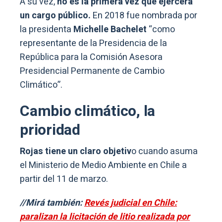
A su vez,
no es la primera vez que ejercerá
un cargo público.
En 2018 fue nombrada por
la presidenta
Michelle Bachelet
“como
representante de la Presidencia de la
República para la Comisión Asesora
Presidencial Permanente de Cambio
Climático”.
Cambio climático, la
prioridad
Rojas tiene un claro objetiv
o cuando asuma
el Ministerio de Medio Ambiente en Chile a
partir del 11 de marzo.
//Mirá también:
Revés judicial en Chile:
paralizan la licitación de litio realizada por