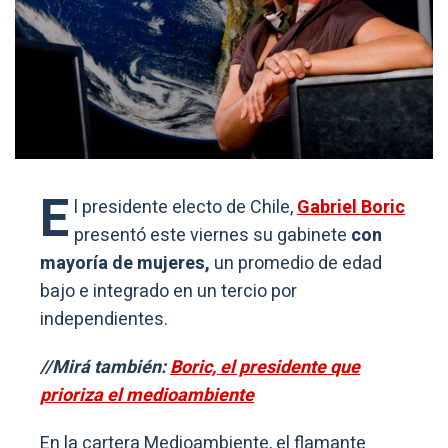
E
l presidente electo de Chile,
Gabriel Boric
presentó este viernes su gabinete
con
mayoría de mujeres,
un promedio de edad
bajo e integrado en un tercio por
independientes.
//Mirá también:
Boric, el presidente que
prioriza el medioambiente
En la cartera Medioambiente, el flamante