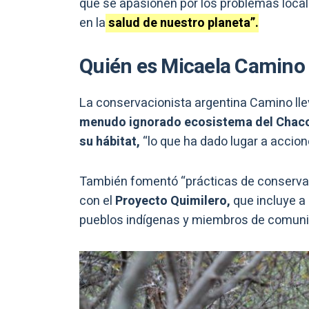
que se apasionen por los problemas local
en la
salud de nuestro planeta”.
Quién es Micaela Camino
La conservacionista argentina Camino ll
menudo ignorado ecosistema del Chac
su hábitat,
“lo que ha dado lugar a accio
También fomentó “prácticas de conservaci
con el
Proyecto Quimilero,
que incluye a 
pueblos indígenas y miembros de comuni