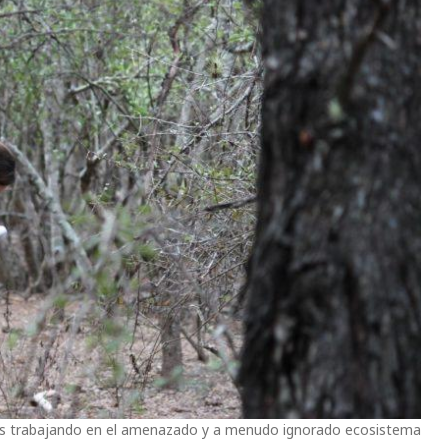
ños trabajando en el amenazado y a menudo ignorado ecosistema