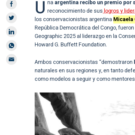
U
na
argentina recibo un premio por 
reconocimiento de sus
logros y lid
los conservacionistas argentina
Micaela
República Democrática del Congo, fueron 
Geographic 2025 al liderazgo en la Conse
Howard G. Buffett Foundation.
Ambos conservacionistas “demostraron
naturales en sus regiones y, en tanto def
como modelos a seguir y como mentores