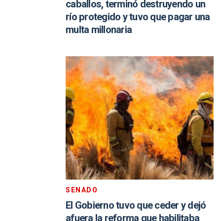
caballos, terminó destruyendo un
río protegido y tuvo que pagar una
multa millonaria
SENADO
El Gobierno tuvo que ceder y dejó
afuera la reforma que habilitaba