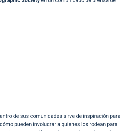
ographic Society
en un comunicado de prensa de
entro de sus comunidades sirve de inspiración para
cómo pueden involucrar a quienes los rodean para