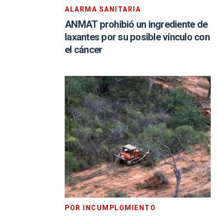
ALARMA SANITARIA
ANMAT prohibió un ingrediente de
laxantes por su posible vínculo con
el cáncer
POR INCUMPLOMIENTO