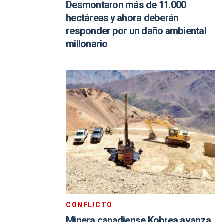
Desmontaron más de 11.000
hectáreas y ahora deberán
responder por un daño ambiental
millonario
CONFLICTO
Minera canadiense Kobrea avanza