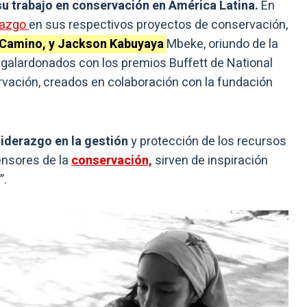
su trabajo en conservación en América Latina.
En
erazgo
en sus respectivos proyectos de conservación,
 Camino, y Jackson Kabuyaya
Mbeke, oriundo de la
galardonados con los premios Buffett de National
rvación, creados en colaboración con la fundación
liderazgo en la gestión
y protección de los recursos
ensores de la
conservación,
sirven de inspiración
”.