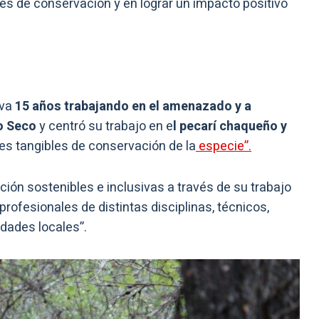
es de conservación y en lograr un impacto positivo
eva
15 años trabajando en el amenazado y a
o Seco
y centró su trabajo en e
l pecarí chaqueño y
nes tangibles de conservación de la
especie”.
ón sostenibles e inclusivas a través de su trabajo
profesionales de distintas disciplinas, técnicos,
dades locales”.