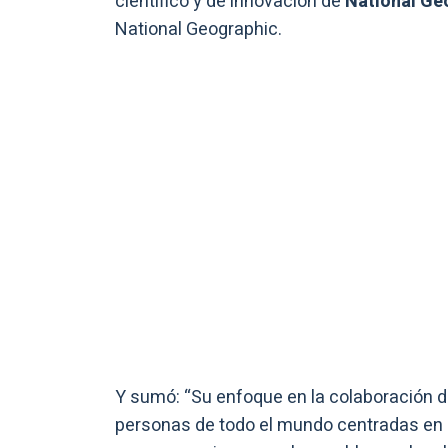
científico y de innovación de
National Ge
National Geographic.
Y sumó: “Su enfoque en la colaboración d
personas de todo el mundo centradas en 