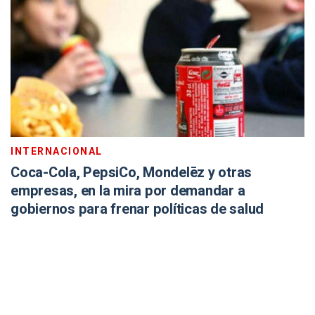
INTERNACIONAL
Coca-Cola, PepsiCo, Mondelēz y otras
empresas, en la mira por demandar a
gobiernos para frenar políticas de salud