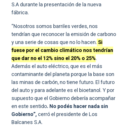
S.A durante la presentación de la nueva
fábrica.
“Nosotros somos barriles verdes, nos
tendrían que reconocer la emisión de carbono
y una serie de cosas que no lo hacen.
Si
fuese por el cambio climático nos tendrían
que dar no el 12% sino el 20% o 25%
.
Además el auto eléctrico, que es el más
contaminante del planeta porque la base son
las minas de carbón, no tiene futuro. El futuro
del auto y para adelante es el bioetanol. Y por
supuesto que el Gobierno debería acompañar
en este sentido
. No podés hacer nada sin
Gobierno”,
cerró el presidente de Los
Balcanes S.A.