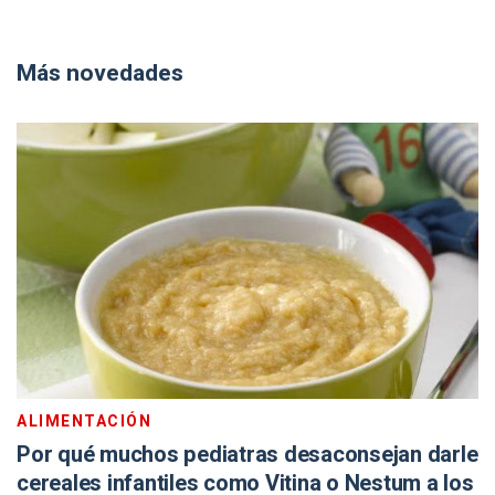
Más novedades
ALIMENTACIÓN
Por qué muchos pediatras desaconsejan darle
cereales infantiles como Vitina o Nestum a los