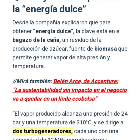
la “energía dulce”
Desde la compañía explicaron que para
obtener
“energía dulce”,
la clave está en el
bagazo de la caña,
un residuo de la
producción de azúcar, fuente de
biomasa
que
permite generar vapor de alta presión y
temperatura.
//Mirá también:
Belén Arce, de Accenture:
“La sustentabilidad sin impacto en el negocio
va a quedar en un linda ecobolsa”
“El vapor producido alcanza una presión de 24
bar y una temperatura de 310°C, y se dirige a
dos turbogeneradores,
cada uno con una